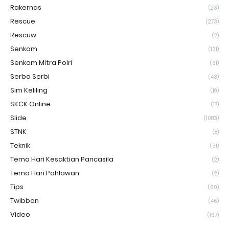
Rakernas
(23)
Rescue
(273)
Rescuw
(2)
Senkom
(131)
Senkom Mitra Polri
(61)
Serba Serbi
(43)
Sim Keliling
(19)
SKCK Online
(17)
Slide
(1083)
STNK
(8)
Teknik
(31)
Tema Hari Kesaktian Pancasila
(2)
Tema Hari Pahlawan
(2)
Tips
(60)
Twibbon
(46)
Video
(167)