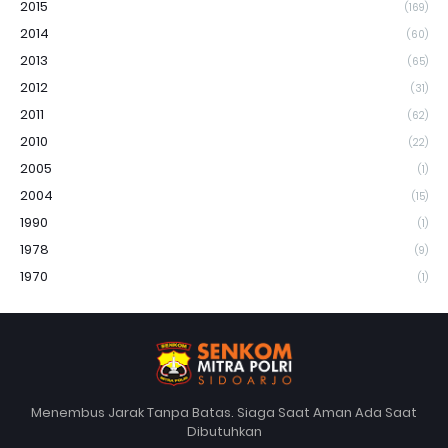
2015
(169)
2014
(60)
2013
(65)
2012
(31)
2011
(62)
2010
(22)
2005
(1)
2004
(15)
1990
(1)
1978
(9)
1970
(1)
Menembus Jarak Tanpa Batas. Siaga Saat Aman Ada Saat
Dibutuhkan