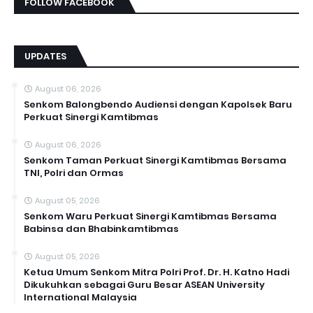
FOLLOW FACEBOOK
UPDATES
August 06, 2026
Senkom Balongbendo Audiensi dengan Kapolsek Baru
Perkuat Sinergi Kamtibmas
August 06, 2026
Senkom Taman Perkuat Sinergi Kamtibmas Bersama
TNI, Polri dan Ormas
August 05, 2026
Senkom Waru Perkuat Sinergi Kamtibmas Bersama
Babinsa dan Bhabinkamtibmas
August 05, 2026
Ketua Umum Senkom Mitra Polri Prof. Dr. H. Katno Hadi
Dikukuhkan sebagai Guru Besar ASEAN University
International Malaysia