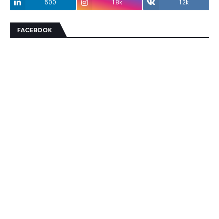
500
1.8k
1.2k
FACEBOOK