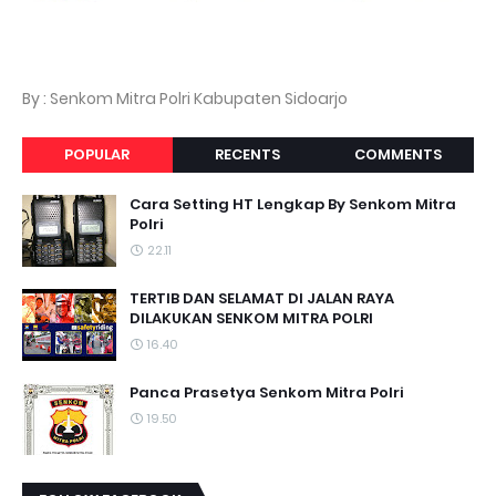
By : Senkom Mitra Polri Kabupaten Sidoarjo
POPULAR
RECENTS
COMMENTS
Cara Setting HT Lengkap By Senkom Mitra
Polri
22.11
TERTIB DAN SELAMAT DI JALAN RAYA
DILAKUKAN SENKOM MITRA POLRI
16.40
Panca Prasetya Senkom Mitra Polri
19.50