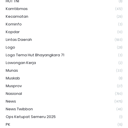
HUT TNI
(8)
Kamtibmas
(472)
Kecamatan
(29)
Kominfo
(3)
Kopdar
(10)
Lintas Daerah
(593)
Logo
(28)
Logo Tema Hut Bhayangkara 71
(3)
Lowongan Kerja
(2)
Munas
(33)
Muskab
(8)
Musprov
(27)
Nasional
(790)
News
(1475)
News Twibbon
(46)
Ops Ketupat Semeru 2025
(1)
PK
(15)