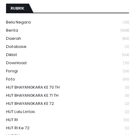
RUBRIK
Bela Negara
(35)
Berita
(1908)
Daerah
(813)
Database
(3)
Diklat
(104)
Download
(70)
Forsgi
(26)
Foto
(90)
HUT BHAYANGKARA KE 70 TH
(5)
HUT BHAYANGKARA KE 71 TH
(5)
HUT BHAYANGKARA KE 72
(2)
HUT Lalu Lintas
(2)
HUT RI
(10)
HUT RI Ke 72
(2)