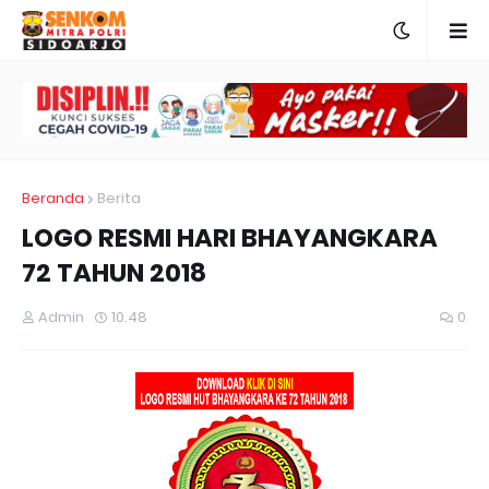
Beranda
Berita
LOGO RESMI HARI BHAYANGKARA
72 TAHUN 2018
Admin
10.48
0