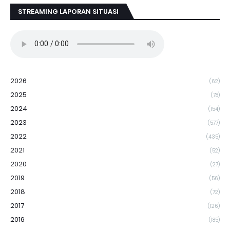
STREAMING LAPORAN SITUASI
2026
(62)
2025
(78)
2024
(154)
2023
(577)
2022
(435)
2021
(52)
2020
(27)
2019
(56)
2018
(72)
2017
(126)
2016
(185)