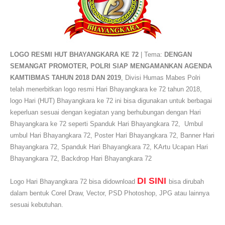
LOGO RESMI HUT BHAYANGKARA KE 72
| Tema:
DENGAN
SEMANGAT PROMOT
E
R, POLRI SIAP MENGAMANKAN AGENDA
KAMTIBMAS TAHUN 2018 DAN 2019
, Divisi Humas Mabes Polri
telah menerbitkan logo resmi Hari Bhayangkara ke 72 tahun 2018,
logo Hari (HUT) Bhayangkara ke 72 ini bisa digunakan untuk berbagai
keperluan sesuai dengan kegiatan yang berhubungan dengan Hari
Bhayangkara ke 72 seperti Spanduk Hari Bhayangkara 72, Umbul
umbul Hari Bhayangkara 72, Poster Hari Bhayangkara 72, Banner Hari
Bhayangkara 72, Spanduk Hari Bhayangkara 72, KArtu Ucapan Hari
Bhayangkara 72, Backdrop Hari Bhayangkara 72
DI SINI
Logo Hari Bhayangkara 72 bisa didownload
bisa dirubah
dalam bentuk Corel Draw, Vector, PSD Photoshop, JPG atau lainnya
sesuai kebutuhan.