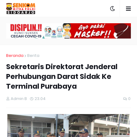
Beranda
Berita
Sekretaris Direktorat Jenderal
Perhubungan Darat Sidak Ke
Terminal Purabaya
Admin B
23.04
0