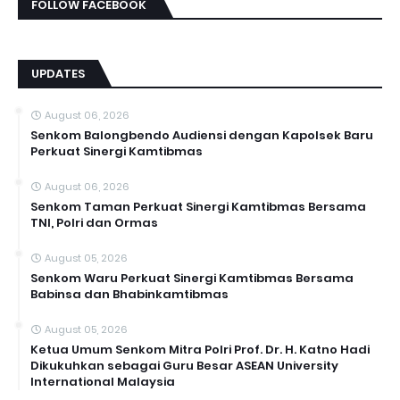
FOLLOW FACEBOOK
UPDATES
August 06, 2026
Senkom Balongbendo Audiensi dengan Kapolsek Baru
Perkuat Sinergi Kamtibmas
August 06, 2026
Senkom Taman Perkuat Sinergi Kamtibmas Bersama
TNI, Polri dan Ormas
August 05, 2026
Senkom Waru Perkuat Sinergi Kamtibmas Bersama
Babinsa dan Bhabinkamtibmas
August 05, 2026
Ketua Umum Senkom Mitra Polri Prof. Dr. H. Katno Hadi
Dikukuhkan sebagai Guru Besar ASEAN University
International Malaysia