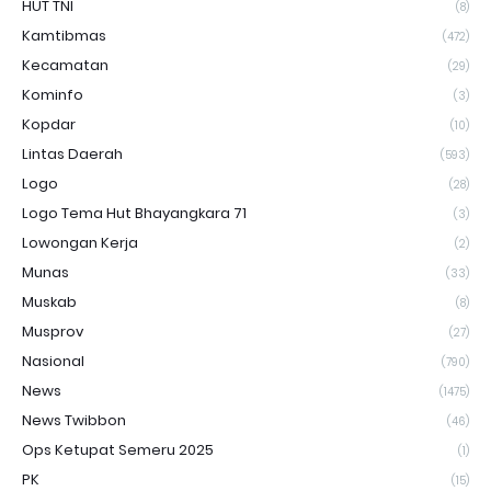
HUT TNI
(8)
Kamtibmas
(472)
Kecamatan
(29)
Kominfo
(3)
Kopdar
(10)
Lintas Daerah
(593)
Logo
(28)
Logo Tema Hut Bhayangkara 71
(3)
Lowongan Kerja
(2)
Munas
(33)
Muskab
(8)
Musprov
(27)
Nasional
(790)
News
(1475)
News Twibbon
(46)
Ops Ketupat Semeru 2025
(1)
PK
(15)