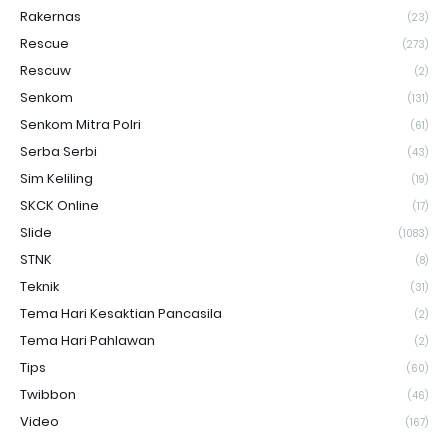
Rakernas
(23)
Rescue
(273)
Rescuw
(2)
Senkom
(131)
Senkom Mitra Polri
(61)
Serba Serbi
(43)
Sim Keliling
(19)
SKCK Online
(17)
Slide
(1083)
STNK
(8)
Teknik
(31)
Tema Hari Kesaktian Pancasila
(2)
Tema Hari Pahlawan
(2)
Tips
(60)
Twibbon
(46)
Video
(167)