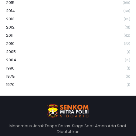
2015
(169)
2014
(60)
2013
(65)
2012
(31)
2011
(62)
2010
(22)
2005
(1)
2004
(15)
1990
(1)
1978
(9)
1970
(1)
Menembus Jarak Tanpa Batas. Siaga Saat Aman Ada Saat
Dibutuhkan