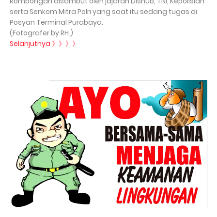
Rombongan disambut oleh jajaran Dishub, TNI, Kepolisian
serta Senkom Mitra Polri yang saat itu sedang tugas di
Posyan Terminal Purabaya.
(Fotografer by RH.)
Selanjutnya 》》》》