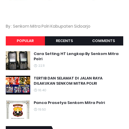
By : Senkom Mitra Polri Kabupaten Sidoarjo
POPULAR
RECENTS
COMMENTS
Cara Setting HT Lengkap By Senkom Mitra
Polri
22.11
TERTIB DAN SELAMAT DI JALAN RAYA
DILAKUKAN SENKOM MITRA POLRI
16.40
Panca Prasetya Senkom Mitra Polri
19.50