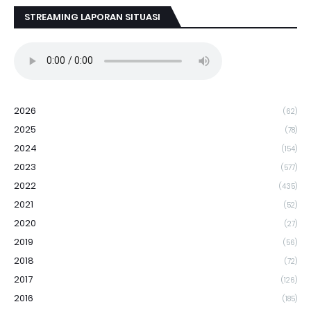
STREAMING LAPORAN SITUASI
2026
(62)
2025
(78)
2024
(154)
2023
(577)
2022
(435)
2021
(52)
2020
(27)
2019
(56)
2018
(72)
2017
(126)
2016
(185)