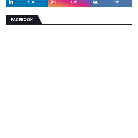
500
1.8k
1.2k
FACEBOOK