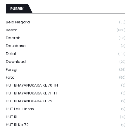
RUBRIK
Bela Negara
(35)
Berita
(1908)
Daerah
(813)
Database
(3)
Diklat
(104)
Download
(70)
Forsgi
(26)
Foto
(90)
HUT BHAYANGKARA KE 70 TH
(5)
HUT BHAYANGKARA KE 71 TH
(5)
HUT BHAYANGKARA KE 72
(2)
HUT Lalu Lintas
(2)
HUT RI
(10)
HUT RI Ke 72
(2)