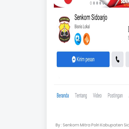
By : Senkom Mitra Polri Kabupaten Si