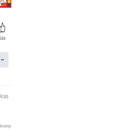
doarjo