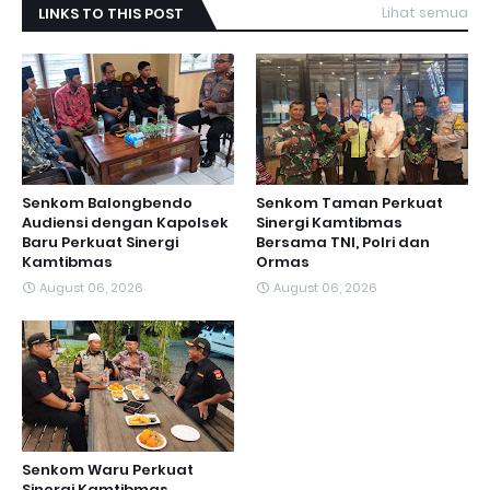
LINKS TO THIS POST
Lihat semua
Senkom Balongbendo
Senkom Taman Perkuat
Audiensi dengan Kapolsek
Sinergi Kamtibmas
Baru Perkuat Sinergi
Bersama TNI, Polri dan
Kamtibmas
Ormas
August 06, 2026
August 06, 2026
Senkom Waru Perkuat
Sinergi Kamtibmas