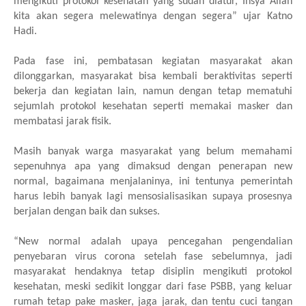
mengikuti protokol kesehatan yang sudah diatur, Insya Allah
kita akan segera melewatinya dengan segera” ujar Katno
Hadi.
Pada fase ini, pembatasan kegiatan masyarakat akan
dilonggarkan, masyarakat bisa kembali beraktivitas seperti
bekerja dan kegiatan lain, namun dengan tetap mematuhi
sejumlah protokol kesehatan seperti memakai masker dan
membatasi jarak fisik.
Masih banyak warga masyarakat yang belum memahami
sepenuhnya apa yang dimaksud dengan penerapan new
normal, bagaimana menjalaninya, ini tentunya pemerintah
harus lebih banyak lagi mensosialisasikan supaya prosesnya
berjalan dengan baik dan sukses.
“New normal adalah upaya pencegahan pengendalian
penyebaran virus corona setelah fase sebelumnya, jadi
masyarakat hendaknya tetap disiplin mengikuti protokol
kesehatan, meski sedikit longgar dari fase PSBB, yang keluar
rumah tetap pake masker, jaga jarak, dan tentu cuci tangan