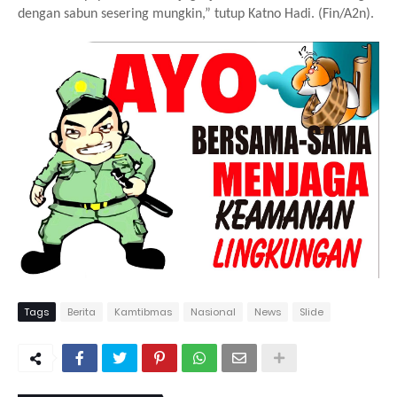
dengan sabun sesering mungkin,” tutup Katno Hadi. (Fin/A2n).
Tags
Berita
Kamtibmas
Nasional
News
Slide