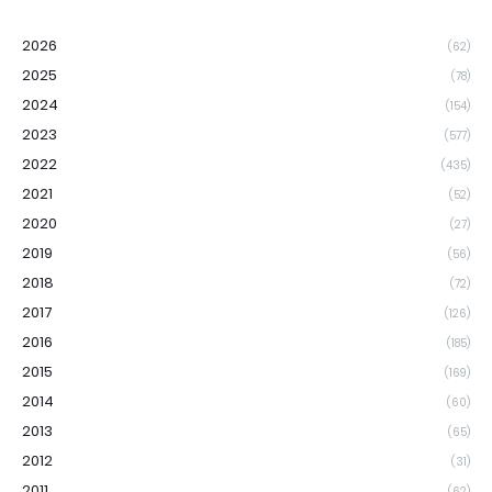
2026
(62)
2025
(78)
2024
(154)
2023
(577)
2022
(435)
2021
(52)
2020
(27)
2019
(56)
2018
(72)
2017
(126)
2016
(185)
2015
(169)
2014
(60)
2013
(65)
2012
(31)
2011
(62)