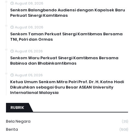
August 06, 2026
Senkom Balongbendo Audiensi dengan Kapolsek Baru
Perkuat Sinergi Kamtibmas
August 06, 2026
Senkom Taman Perkuat Sinergi Kamtibmas Bersama
TNI, Polri dan Ormas
August 05, 2026
Senkom Waru Perkuat Sinergi Kamtibmas Bersama
Babinsa dan Bhabinkamtibmas
August 05, 2026
Ketua Umum Senkom Mitra Polri Prof. Dr. H. Katno Hadi
Dikukuhkan sebagai Guru Besar ASEAN University
International Malaysia
RUBRIK
Bela Negara
(35)
Berita
(1908)