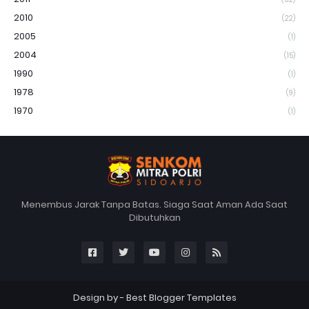
2010
(22)
2005
(1)
2004
(15)
1990
(1)
1978
(9)
1970
(1)
Menembus Jarak Tanpa Batas. Siaga Saat Aman Ada Saat
Dibutuhkan
Design by -
Best Blogger Templates