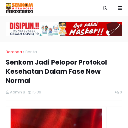
Beranda
Berita
Senkom Jadi Pelopor Protokol
Kesehatan Dalam Fase New
Normal
Admin B
15.36
0