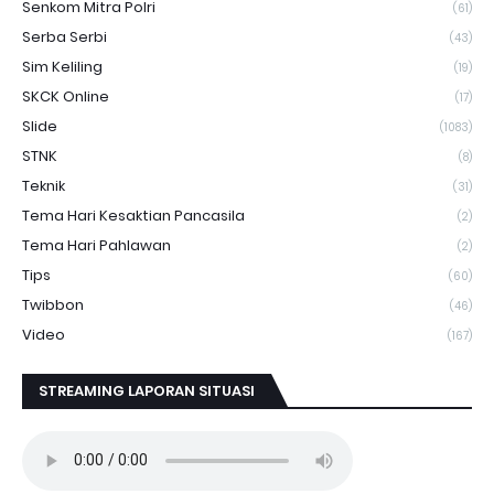
Senkom Mitra Polri
(61)
Serba Serbi
(43)
Sim Keliling
(19)
SKCK Online
(17)
Slide
(1083)
STNK
(8)
Teknik
(31)
Tema Hari Kesaktian Pancasila
(2)
Tema Hari Pahlawan
(2)
Tips
(60)
Twibbon
(46)
Video
(167)
STREAMING LAPORAN SITUASI