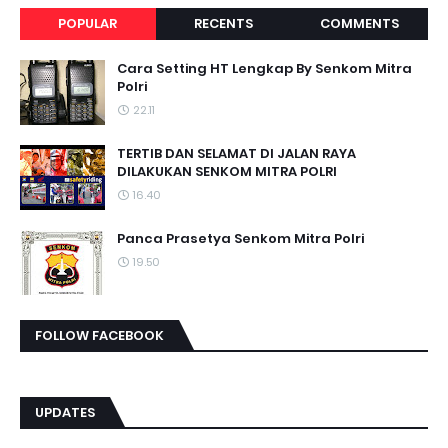
POPULAR
RECENTS
COMMENTS
Cara Setting HT Lengkap By Senkom Mitra
Polri
22.11
TERTIB DAN SELAMAT DI JALAN RAYA
DILAKUKAN SENKOM MITRA POLRI
16.40
Panca Prasetya Senkom Mitra Polri
19.50
FOLLOW FACEBOOK
UPDATES