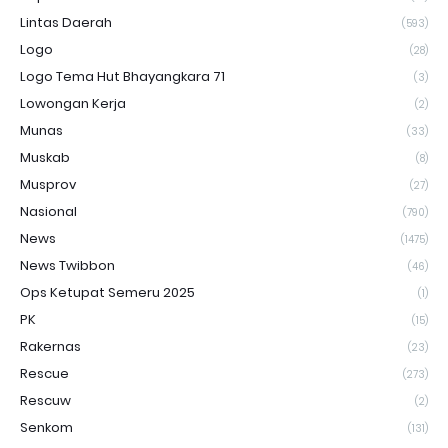
Lintas Daerah
(593)
Logo
(28)
Logo Tema Hut Bhayangkara 71
(3)
Lowongan Kerja
(2)
Munas
(33)
Muskab
(8)
Musprov
(27)
Nasional
(790)
News
(1475)
News Twibbon
(46)
Ops Ketupat Semeru 2025
(1)
PK
(15)
Rakernas
(23)
Rescue
(273)
Rescuw
(2)
Senkom
(131)