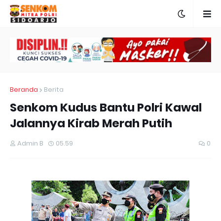
Beranda
Berita
Senkom Kudus Bantu Polri Kawal
Jalannya Kirab Merah Putih
Admin B
05.59
0