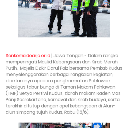
Senkomsidoarjo.or.id
|
Jawa Tengah - Dalam rangka
memperingati Maulid Kebangsaan dan Kirab Merah
Putih, Majelis Dzikir Darul Faiz bersama Pemkab Kudus
menyelenggarakan berbagai rangkaian kegiatan,
diantaranya upacara penghormatan Pahlawan
sekaligus tabur bunga di Taman Makam Pahlawan
(TMP) Setya Pertiwi Kudus, ziarah makam Raden Mas
Panji Sosrokartono, karnaval dan kirab budaya, serta
terakhir ditutup dengan apel kebangsaan di Alun-
alun simpang tujuh Kudus, Rabu (15/6).