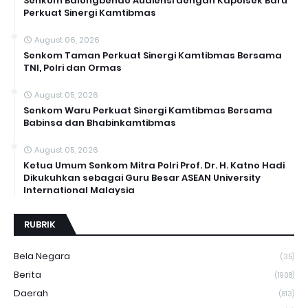
Senkom Balongbendo Audiensi dengan Kapolsek Baru
Perkuat Sinergi Kamtibmas
August 06, 2026
Senkom Taman Perkuat Sinergi Kamtibmas Bersama
TNI, Polri dan Ormas
August 05, 2026
Senkom Waru Perkuat Sinergi Kamtibmas Bersama
Babinsa dan Bhabinkamtibmas
August 05, 2026
Ketua Umum Senkom Mitra Polri Prof. Dr. H. Katno Hadi
Dikukuhkan sebagai Guru Besar ASEAN University
International Malaysia
RUBRIK
Bela Negara
(35)
Berita
(1908)
Daerah
(813)