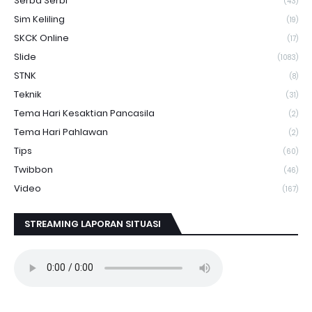
Serba Serbi
(43)
Sim Keliling
(19)
SKCK Online
(17)
Slide
(1083)
STNK
(8)
Teknik
(31)
Tema Hari Kesaktian Pancasila
(2)
Tema Hari Pahlawan
(2)
Tips
(60)
Twibbon
(46)
Video
(167)
STREAMING LAPORAN SITUASI