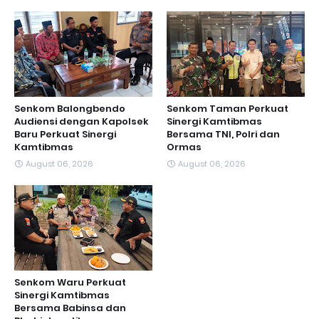
Senkom Balongbendo
Senkom Taman Perkuat
Audiensi dengan Kapolsek
Sinergi Kamtibmas
Baru Perkuat Sinergi
Bersama TNI, Polri dan
Kamtibmas
Ormas
August 06, 2026
August 06, 2026
Senkom Waru Perkuat
Sinergi Kamtibmas
Bersama Babinsa dan