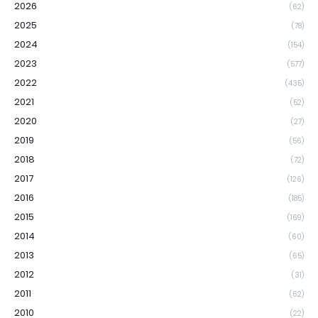
2026
(62)
2025
(78)
2024
(154)
2023
(577)
2022
(435)
2021
(52)
2020
(27)
2019
(56)
2018
(72)
2017
(126)
2016
(185)
2015
(169)
2014
(60)
2013
(65)
2012
(31)
2011
(62)
2010
(22)