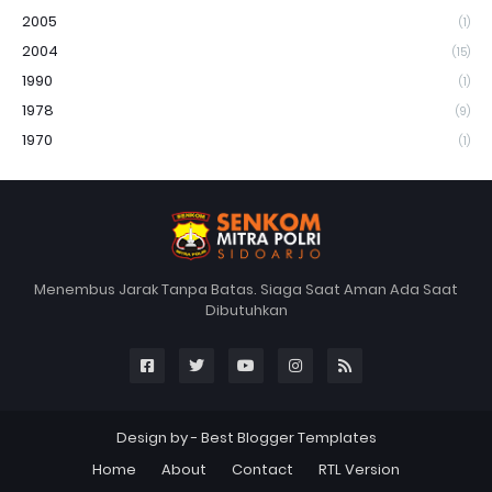
2005
(1)
2004
(15)
1990
(1)
1978
(9)
1970
(1)
Menembus Jarak Tanpa Batas. Siaga Saat Aman Ada Saat
Dibutuhkan
Design by -
Best Blogger Templates
Home
About
Contact
RTL Version