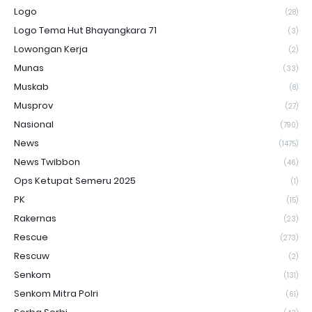
Logo
(28)
Logo Tema Hut Bhayangkara 71
(3)
Lowongan Kerja
(2)
Munas
(33)
Muskab
(8)
Musprov
(27)
Nasional
(790)
News
(1475)
News Twibbon
(46)
Ops Ketupat Semeru 2025
(1)
PK
(15)
Rakernas
(23)
Rescue
(273)
Rescuw
(2)
Senkom
(131)
Senkom Mitra Polri
(61)