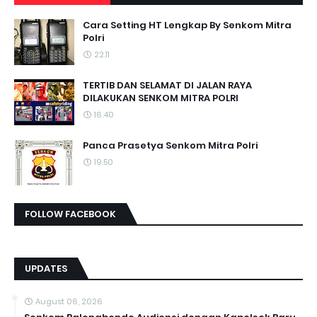
Cara Setting HT Lengkap By Senkom Mitra
Polri
22.11
TERTIB DAN SELAMAT DI JALAN RAYA
DILAKUKAN SENKOM MITRA POLRI
16.40
Panca Prasetya Senkom Mitra Polri
19.50
FOLLOW FACEBOOK
UPDATES
August 06, 2026