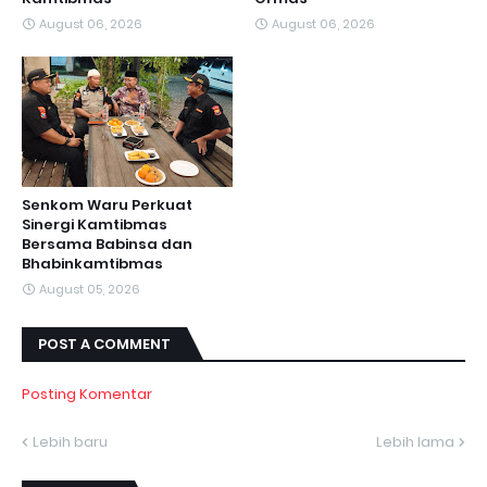
August 06, 2026
August 06, 2026
Senkom Waru Perkuat
Sinergi Kamtibmas
Bersama Babinsa dan
Bhabinkamtibmas
August 05, 2026
POST A COMMENT
Posting Komentar
Lebih baru
Lebih lama