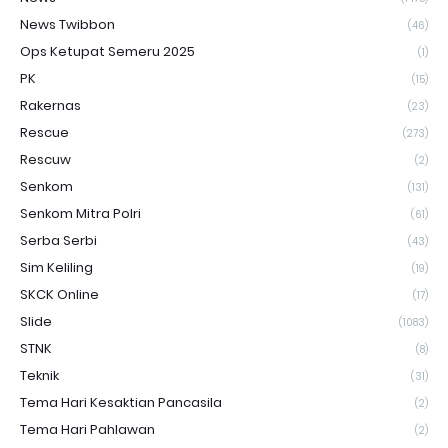
News Twibbon
(46)
Ops Ketupat Semeru 2025
(1)
PK
(15)
Rakernas
(23)
Rescue
(273)
Rescuw
(2)
Senkom
(131)
Senkom Mitra Polri
(61)
Serba Serbi
(43)
Sim Keliling
(19)
SKCK Online
(17)
Slide
(1083)
STNK
(8)
Teknik
(31)
Tema Hari Kesaktian Pancasila
(2)
Tema Hari Pahlawan
(2)