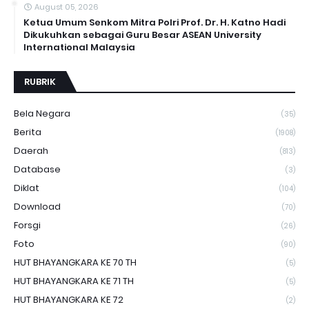
August 05, 2026
Ketua Umum Senkom Mitra Polri Prof. Dr. H. Katno Hadi
Dikukuhkan sebagai Guru Besar ASEAN University
International Malaysia
RUBRIK
Bela Negara
(35)
Berita
(1908)
Daerah
(813)
Database
(3)
Diklat
(104)
Download
(70)
Forsgi
(26)
Foto
(90)
HUT BHAYANGKARA KE 70 TH
(5)
HUT BHAYANGKARA KE 71 TH
(5)
HUT BHAYANGKARA KE 72
(2)