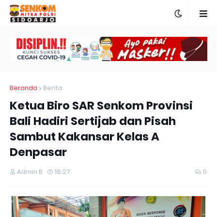
Beranda
Berita
Ketua Biro SAR Senkom Provinsi
Bali Hadiri Sertijab dan Pisah
Sambut Kakansar Kelas A
Denpasar
Admin B
18.27
0