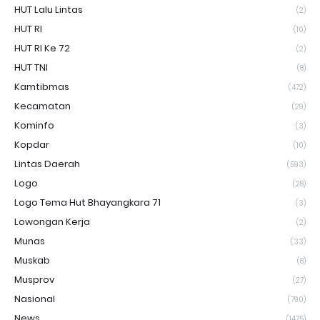
HUT Lalu Lintas
(2)
HUT RI
(10)
HUT RI Ke 72
(2)
HUT TNI
(8)
Kamtibmas
(472)
Kecamatan
(29)
Kominfo
(3)
Kopdar
(10)
Lintas Daerah
(593)
Logo
(28)
Logo Tema Hut Bhayangkara 71
(3)
Lowongan Kerja
(2)
Munas
(33)
Muskab
(8)
Musprov
(27)
Nasional
(790)
News
(1475)