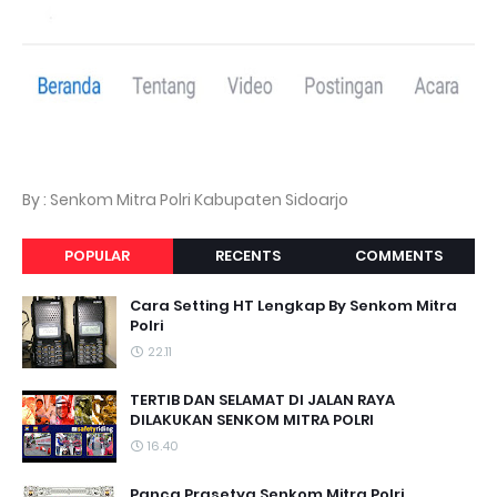
By : Senkom Mitra Polri Kabupaten Sidoarjo
POPULAR
RECENTS
COMMENTS
Cara Setting HT Lengkap By Senkom Mitra
Polri
22.11
TERTIB DAN SELAMAT DI JALAN RAYA
DILAKUKAN SENKOM MITRA POLRI
16.40
Panca Prasetya Senkom Mitra Polri