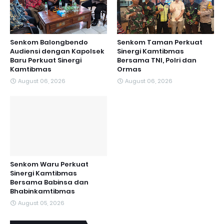
Senkom Balongbendo
Senkom Taman Perkuat
Audiensi dengan Kapolsek
Sinergi Kamtibmas
Baru Perkuat Sinergi
Bersama TNI, Polri dan
Kamtibmas
Ormas
August 06, 2026
August 06, 2026
Senkom Waru Perkuat
Sinergi Kamtibmas
Bersama Babinsa dan
Bhabinkamtibmas
August 05, 2026