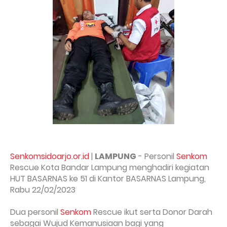
Senkomsidoarjo.or.id
|
LAMPUNG
- Personil
Senkom
Rescue Kota Bandar Lampung menghadiri kegiatan
HUT BASARNAS ke 51 di Kantor BASARNAS Lampung,
Rabu 22/02/2023
Dua personil
Senkom
Rescue ikut serta Donor Darah
sebagai Wujud Kemanusiaan bagi yang