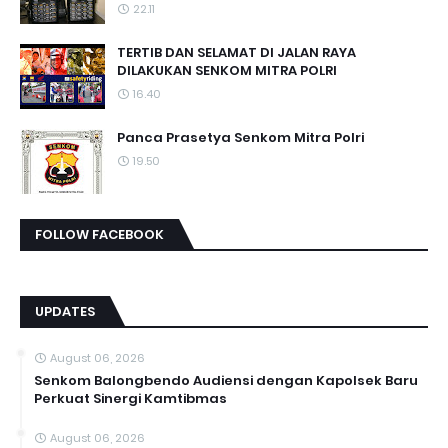
22.11
TERTIB DAN SELAMAT DI JALAN RAYA
DILAKUKAN SENKOM MITRA POLRI
16.40
Panca Prasetya Senkom Mitra Polri
19.50
FOLLOW FACEBOOK
UPDATES
August 06, 2026
Senkom Balongbendo Audiensi dengan Kapolsek Baru
Perkuat Sinergi Kamtibmas
August 06, 2026