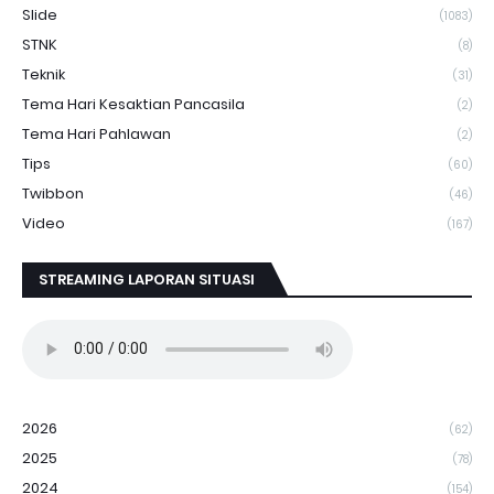
Slide
(1083)
STNK
(8)
Teknik
(31)
Tema Hari Kesaktian Pancasila
(2)
Tema Hari Pahlawan
(2)
Tips
(60)
Twibbon
(46)
Video
(167)
STREAMING LAPORAN SITUASI
2026
(62)
2025
(78)
2024
(154)