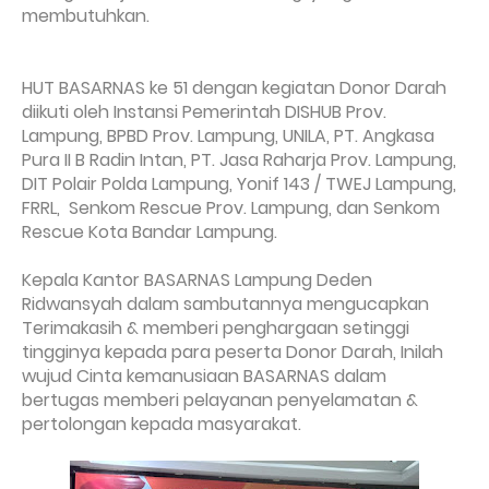
membutuhkan.
HUT BASARNAS ke 51 dengan kegiatan Donor Darah
diikuti oleh Instansi Pemerintah DISHUB Prov.
Lampung, BPBD Prov. Lampung, UNILA, PT. Angkasa
Pura II B Radin Intan, PT. Jasa Raharja Prov. Lampung,
DIT Polair Polda Lampung, Yonif 143 / TWEJ Lampung,
FRRL, Senkom Rescue Prov. Lampung, dan Senkom
Rescue Kota Bandar Lampung.
Kepala Kantor BASARNAS Lampung Deden
Ridwansyah dalam sambutannya mengucapkan
Terimakasih & memberi penghargaan setinggi
tingginya kepada para peserta Donor Darah, Inilah
wujud Cinta kemanusiaan BASARNAS dalam
bertugas memberi pelayanan penyelamatan &
pertolongan kepada masyarakat.