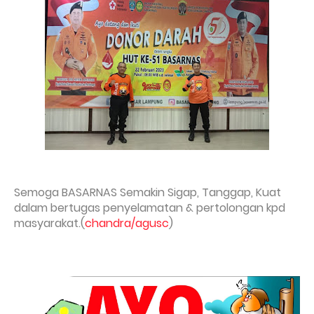
Semoga BASARNAS Semakin Sigap, Tanggap, Kuat
dalam bertugas penyelamatan & pertolongan kpd
masyarakat.(
chandra/agusc
)