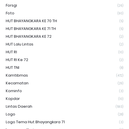
Forsgi
(26)
Foto
(90)
HUT BHAYANGKARA KE 70 TH
(5)
HUT BHAYANGKARA KE 71 TH
(5)
HUT BHAYANGKARA KE 72
(2)
HUT Lalu Lintas
(2)
HUT RI
(10)
HUT RI Ke 72
(2)
HUT TNI
(8)
Kamtibmas
(472)
Kecamatan
(29)
Kominfo
(3)
Kopdar
(10)
Lintas Daerah
(593)
Logo
(28)
Logo Tema Hut Bhayangkara 71
(3)