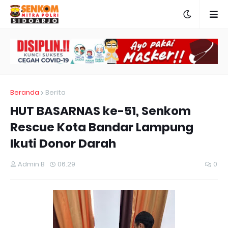
Beranda
Berita
HUT BASARNAS ke-51, Senkom
Rescue Kota Bandar Lampung
Ikuti Donor Darah
Admin B
06.29
0