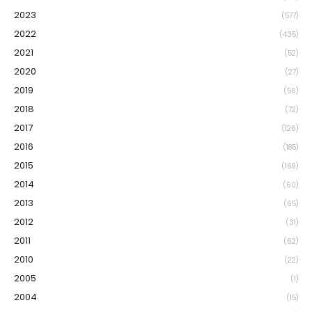
2023
(577)
2022
(435)
2021
(52)
2020
(27)
2019
(56)
2018
(72)
2017
(126)
2016
(185)
2015
(169)
2014
(60)
2013
(65)
2012
(31)
2011
(62)
2010
(22)
2005
(1)
2004
(15)