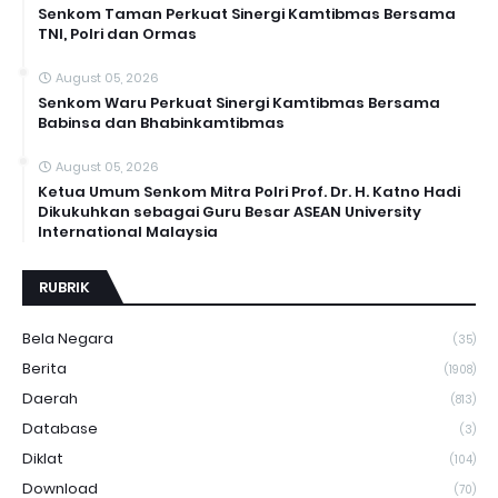
Senkom Taman Perkuat Sinergi Kamtibmas Bersama
TNI, Polri dan Ormas
August 05, 2026
Senkom Waru Perkuat Sinergi Kamtibmas Bersama
Babinsa dan Bhabinkamtibmas
August 05, 2026
Ketua Umum Senkom Mitra Polri Prof. Dr. H. Katno Hadi
Dikukuhkan sebagai Guru Besar ASEAN University
International Malaysia
RUBRIK
Bela Negara
(35)
Berita
(1908)
Daerah
(813)
Database
(3)
Diklat
(104)
Download
(70)