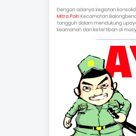
Dengan adanya kegiatan konsolidas
Mitra Polri
Kecamatan Balongbendo
tangguh dalam mendukung upaya 
keamanan dan ketertiban di masy