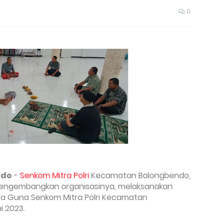
0
ndo
-
Senkom Mitra Polri
Kecamatan Balongbendo,
ngembangkan organisasinya, melaksanakan
rba Guna Senkom Mitra Polri Kecamatan
i 2023.