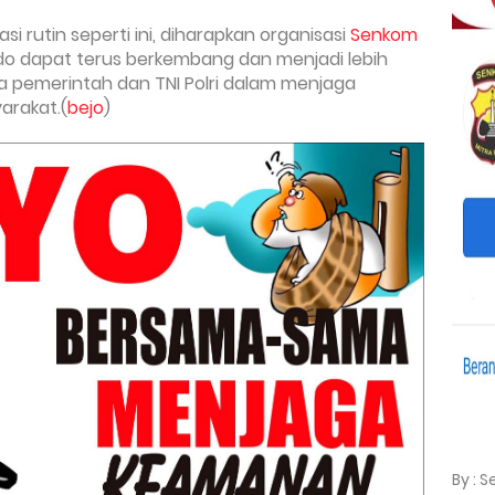
i rutin seperti ini, diharapkan organisasi
Senkom
 dapat terus berkembang dan menjadi lebih
pemerintah dan TNI Polri dalam menjaga
arakat.(
bejo
)
By : 