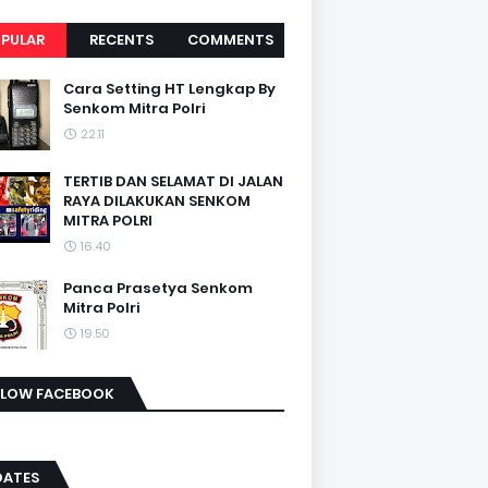
PULAR
RECENTS
COMMENTS
Cara Setting HT Lengkap By
Senkom Mitra Polri
22.11
TERTIB DAN SELAMAT DI JALAN
RAYA DILAKUKAN SENKOM
MITRA POLRI
16.40
Panca Prasetya Senkom
Mitra Polri
19.50
LLOW FACEBOOK
DATES