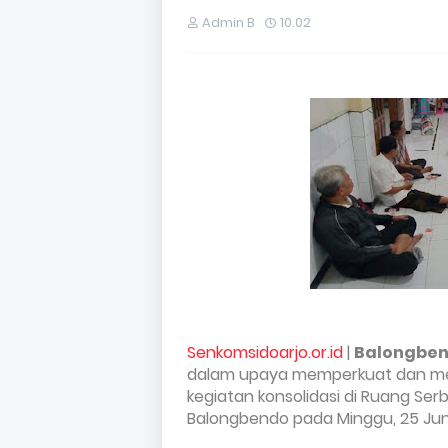
Admin B
10.02
Senkomsidoarjo.or.id
|
Balongbe
dalam upaya memperkuat dan me
kegiatan konsolidasi di Ruang Se
Balongbendo pada Minggu, 25 Jun