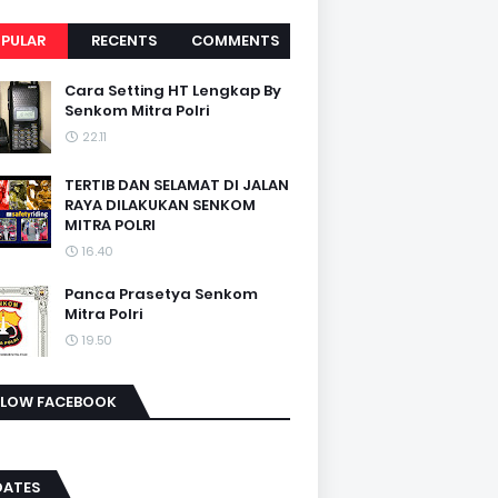
PULAR
RECENTS
COMMENTS
Cara Setting HT Lengkap By
Senkom Mitra Polri
22.11
TERTIB DAN SELAMAT DI JALAN
RAYA DILAKUKAN SENKOM
MITRA POLRI
16.40
Panca Prasetya Senkom
Mitra Polri
19.50
LLOW FACEBOOK
DATES