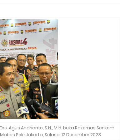
 Drs. Agus Andrianto, S.H., M.H. buka Rakernas Senkom
K Mabes Polri Jakarta, Selasa, 12 Desember 2023