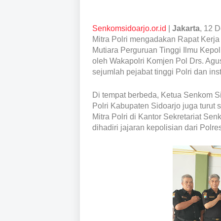
Senkomsidoarjo.or.id
|
Jakarta
, 12 
Mitra Polri mengadakan Rapat Kerja
Mutiara Perguruan Tinggi Ilmu Kepoli
oleh Wakapolri Komjen Pol Drs. Agus 
sejumlah pejabat tinggi Polri dan inst
Di tempat berbeda, Ketua Senkom S
Polri Kabupaten Sidoarjo juga turut
Mitra Polri di Kantor Sekretariat Se
dihadiri jajaran kepolisian dari Polr