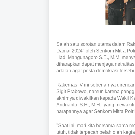
Salah satu sorotan utama dalam Rak
Damai 2024" oleh Senkom Mitra Polr
Hadi Mangunagoro S.E., M.M, meny
diharapkan dapat menjaga netralit
adalah agar pesta demokrasi tersebu
Rakernas IV ini sebenarnya direncan
Sigit Prabowo, namun karena panggi
akhirnya diwakilkan kepada Wakil Ka
Andrianto, S.H., M.H., yang mewakil
harapannya agar Senkom Mitra Polri t
"Saat ini, mari kita bersama-sama m
utuh, tidak terpecah belah oleh keg