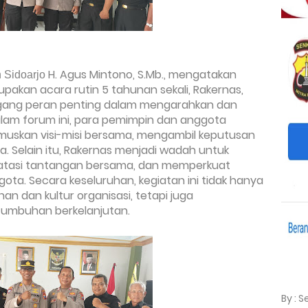
H. Agus Mintono, S.Mb., mengatakan
n Sidoarjo
pakan acara rutin 5 tahunan sekali, R
akernas,
egang peran penting dalam mengarahkan dan
lam forum ini, para pemimpin dan anggota
muskan visi-misi bersama, mengambil keputusan
ja. Selain itu, Rakernas menjadi wadah untuk
atasi tantangan bersama, dan memperkuat
gota. Secara keseluruhan, kegiatan ini tidak hanya
n dan kultur organisasi, tetapi juga
tumbuhan berkelanjutan.
By : 