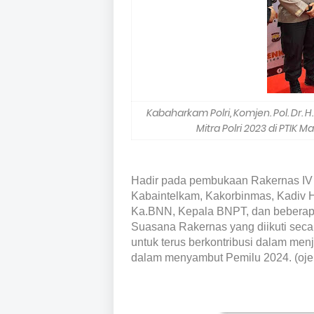
Kabaharkam Polri, Komjen. Pol. Dr.
Mitra Polri 2023 di PTIK M
Hadir pada pembukaan Rakernas IV S
Kabaintelkam, Kakorbinmas, Kadiv
Ka.BNN, Kepala BNPT, dan beberapa 
Suasana Rakernas yang diikuti seca
untuk terus berkontribusi dalam men
dalam menyambut Pemilu 2024. (oje