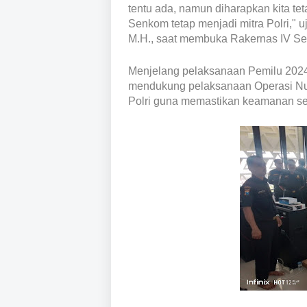
tentu ada, namun diharapkan kita t
Senkom tetap menjadi mitra Polri," u
M.H., saat membuka Rakernas IV Sen
Menjelang pelaksanaan Pemilu 2024
mendukung pelaksanaan Operasi Nus
Polri guna memastikan keamanan s