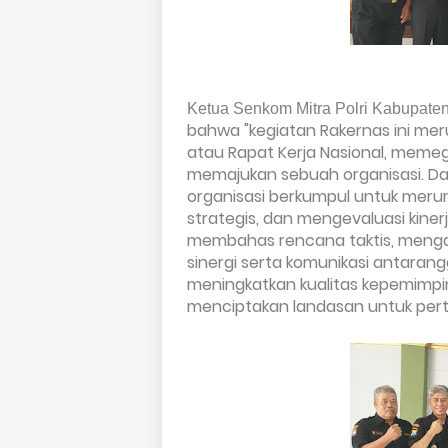
Ketua Senkom Mitra Polri Kabupate
bahwa "kegiatan Rakernas ini meru
atau Rapat Kerja Nasional, mem
memajukan sebuah organisasi. Da
organisasi berkumpul untuk meru
strategis, dan mengevaluasi kiner
membahas rencana taktis, meng
sinergi serta komunikasi antarang
meningkatkan kualitas kepemimpina
menciptakan landasan untuk per