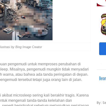
lustrasi by Bing Image Creator
puan pengemudi untuk memproses perubahan di
sleep. Misalnya, pengemudi mungkin tidak menyadari
ah warna, atau bahwa ada tanda peringatan di depan.
gemudi tersebut tetapi juga orang lain di jalan.
akibat microsleep sering kali berakhir tragis. Karena
untuk mengenali tanda-tanda kelelahan dan
By : 
 seperti beristirahat sebelum melanjutkan perjalanan