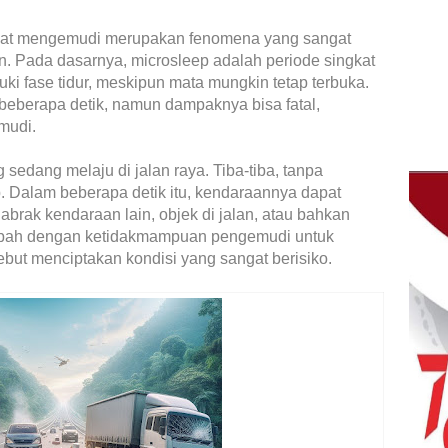
saat mengemudi merupakan fenomena yang sangat
n. Pada dasarnya, microsleep adalah periode singkat
ki fase tidur, meskipun mata mungkin tetap terbuka.
beberapa detik, namun dampaknya bisa fatal,
mudi.
edang melaju di jalan raya. Tiba-tiba, tanpa
. Dalam beberapa detik itu, kendaraannya dapat
abrak kendaraan lain, objek di jalan, atau bahkan
tambah dengan ketidakmampuan pengemudi untuk
ebut menciptakan kondisi yang sangat berisiko.