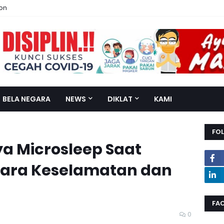
ion
BELA NEGARA
NEWS
DIKLAT
KAMI
FO
a Microsleep Saat
ara Keselamatan dan
FA
0