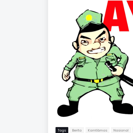
Tags
Berita
Kamtibmas
Nasional