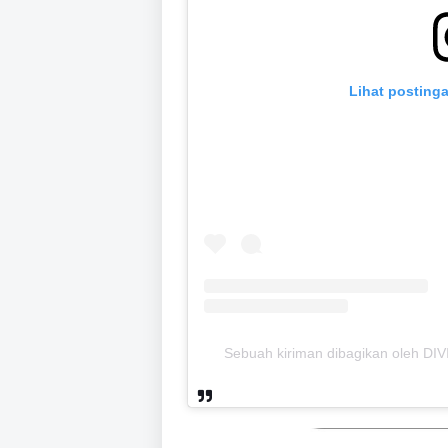
Lihat postinga
Sebuah kiriman dibagikan oleh DI