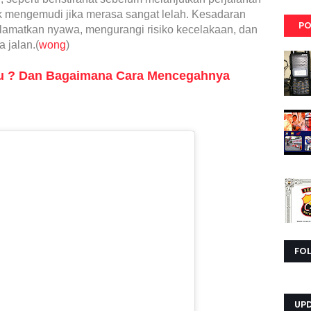
k mengemudi jika merasa sangat lelah. Kesadaran
PO
lamatkan nyawa, mengurangi risiko kecelakaan, dan
jalan.(
wong
)
u ?
Dan Bagaimana Cara Mencegahnya
FO
UP