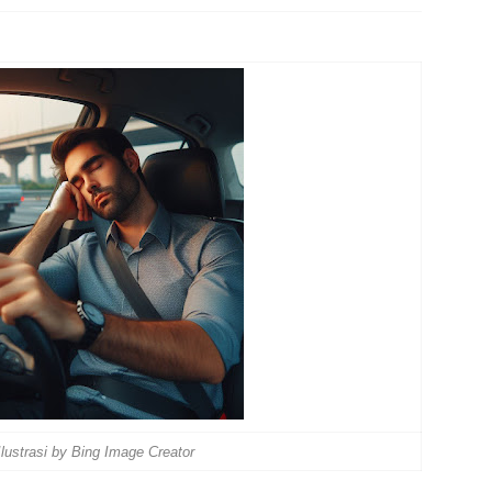
lustrasi by Bing Image Creator