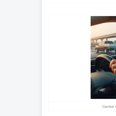
Gambar I