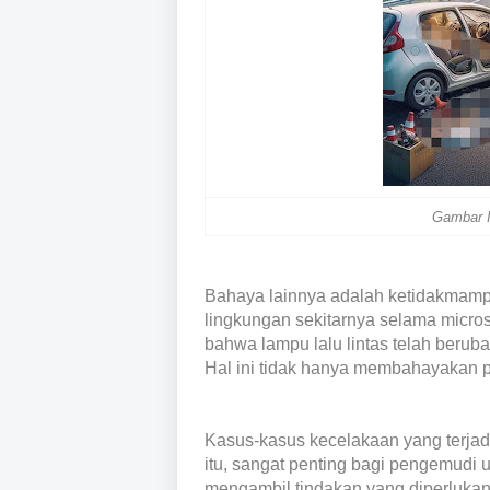
Gambar I
Bahaya lainnya adalah ketidakmam
lingkungan sekitarnya selama micro
bahwa lampu lalu lintas telah berub
Hal ini tidak hanya membahayakan pen
Kasus-kasus kecelakaan yang terjadi 
itu, sangat penting bagi pengemudi 
mengambil tindakan yang diperlukan,