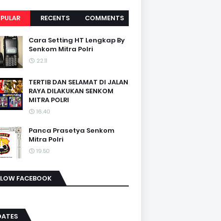
PULAR
RECENTS
COMMENTS
Cara Setting HT Lengkap By
Senkom Mitra Polri
22.11
TERTIB DAN SELAMAT DI JALAN
RAYA DILAKUKAN SENKOM
MITRA POLRI
16.40
Panca Prasetya Senkom
Mitra Polri
19.50
LLOW FACEBOOK
DATES