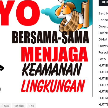
RUB
Bela 
Berit
Daer
Data
Diklat
Down
Forsgi
Foto
HUT B
HUT B
HUT B
HUT La
HUT RI
HUT RI
HUT T
News
Rescue
Tips