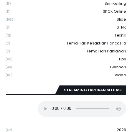
Sim Keliling
(19)
SKCK Online
(17)
Slide
(1083)
STNK
(8)
Teknik
(31)
Tema Hari Kesaktian Pancasila
(2)
Tema Hari Pahlawan
(2)
Tips
(60)
Twibbon
(46)
Video
(167)
STREAMING LAPORAN SITUASI
2026
(62)