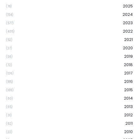
2025
(78)
2024
(154)
2023
(577)
2022
(435)
2021
(52)
2020
(27)
2019
(56)
2018
(72)
2017
(126)
2016
(185)
2015
(169)
2014
(60)
2013
(65)
2012
(31)
2011
(62)
2010
(22)