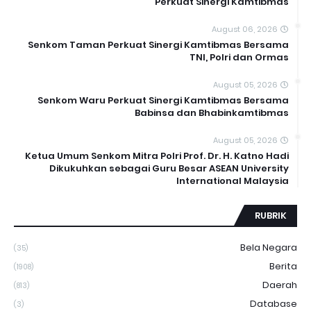
Perkuat Sinergi Kamtibmas
August 06, 2026
Senkom Taman Perkuat Sinergi Kamtibmas Bersama
TNI, Polri dan Ormas
August 05, 2026
Senkom Waru Perkuat Sinergi Kamtibmas Bersama
Babinsa dan Bhabinkamtibmas
August 05, 2026
Ketua Umum Senkom Mitra Polri Prof. Dr. H. Katno Hadi
Dikukuhkan sebagai Guru Besar ASEAN University
International Malaysia
RUBRIK
Bela Negara
(35)
Berita
(1908)
Daerah
(813)
Database
(3)