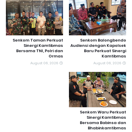
Senkom Taman Perkuat
Senkom Balongbendo
Sinergi Kamtibmas
Audiensi dengan Kapolsek
Bersama TNI, Polri dan
Baru Perkuat Sinergi
Ormas
Kamtibmas
August 06, 2026
August 06, 2026
Senkom Waru Perkuat
Sinergi Kamtibmas
Bersama Babinsa dan
Bhabinkamtibmas