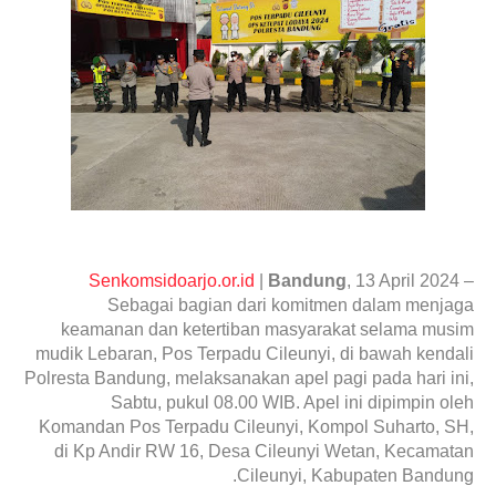
Senkomsidoarjo.or.id
|
Bandung
, 13 April 2024 –
Sebagai bagian dari komitmen dalam menjaga
keamanan dan ketertiban masyarakat selama musim
mudik Lebaran, Pos Terpadu Cileunyi, di bawah kendali
Polresta Bandung, melaksanakan apel pagi pada hari ini,
Sabtu, pukul 08.00 WIB. Apel ini dipimpin oleh
Komandan Pos Terpadu Cileunyi, Kompol Suharto, SH,
di Kp Andir RW 16, Desa Cileunyi Wetan, Kecamatan
Cileunyi, Kabupaten Bandung.