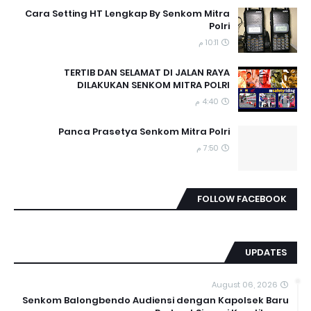
Cara Setting HT Lengkap By Senkom Mitra
Polri
10:11 م
TERTIB DAN SELAMAT DI JALAN RAYA
DILAKUKAN SENKOM MITRA POLRI
4:40 م
Panca Prasetya Senkom Mitra Polri
7:50 م
FOLLOW FACEBOOK
UPDATES
August 06, 2026
Senkom Balongbendo Audiensi dengan Kapolsek Baru