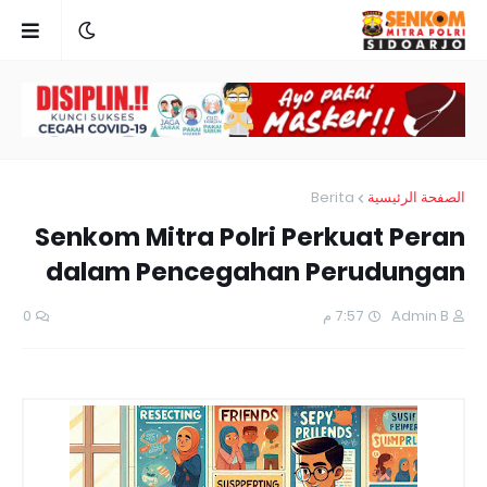
Berita
الصفحة الرئيسية
Senkom Mitra Polri Perkuat Peran
dalam Pencegahan Perudungan
0
7:57 م
Admin B