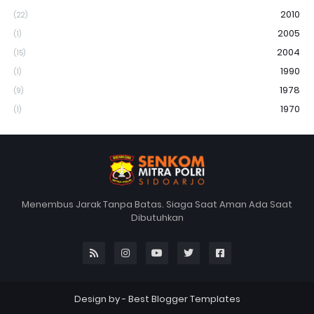
2010
(22)
2005
(1)
2004
(15)
1990
(1)
1978
(9)
1970
(1)
Menembus Jarak Tanpa Batas. Siaga Saat Aman Ada Saat
Dibutuhkan
Design by -
Best Blogger Templates