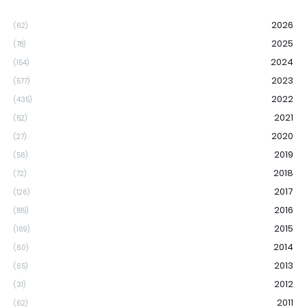
2026
(62)
2025
(78)
2024
(154)
2023
(577)
2022
(435)
2021
(52)
2020
(27)
2019
(56)
2018
(72)
2017
(126)
2016
(185)
2015
(169)
2014
(60)
2013
(65)
2012
(31)
2011
(62)