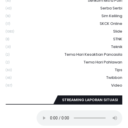
Senkom Mitra Polri
(61)
Serba Serbi
(43)
Sim Keliling
(19)
SKCK Online
(17)
Slide
(1083)
STNK
(8)
Teknik
(31)
Tema Hari Kesaktian Pancasila
(2)
Tema Hari Pahlawan
(2)
Tips
(60)
Twibbon
(46)
Video
(167)
STREAMING LAPORAN SITUASI