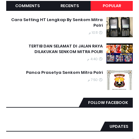
COMMENTS
RECENTS
POPULAR
Cara Setting HT Lengkap By Senkom Mitra
Polri
10:11 م
TERTIB DAN SELAMAT DI JALAN RAYA
DILAKUKAN SENKOM MITRA POLRI
4:40 م
Panca Prasetya Senkom Mitra Polri
7:50 م
FOLLOW FACEBOOK
UPDATES