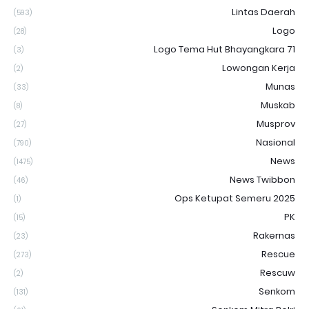
Lintas Daerah
(593)
Logo
(28)
Logo Tema Hut Bhayangkara 71
(3)
Lowongan Kerja
(2)
Munas
(33)
Muskab
(8)
Musprov
(27)
Nasional
(790)
News
(1475)
News Twibbon
(46)
Ops Ketupat Semeru 2025
(1)
PK
(15)
Rakernas
(23)
Rescue
(273)
Rescuw
(2)
Senkom
(131)