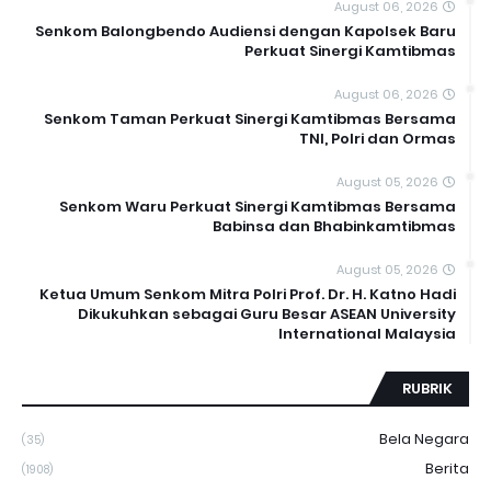
August 06, 2026
Senkom Balongbendo Audiensi dengan Kapolsek Baru
Perkuat Sinergi Kamtibmas
August 06, 2026
Senkom Taman Perkuat Sinergi Kamtibmas Bersama
TNI, Polri dan Ormas
August 05, 2026
Senkom Waru Perkuat Sinergi Kamtibmas Bersama
Babinsa dan Bhabinkamtibmas
August 05, 2026
Ketua Umum Senkom Mitra Polri Prof. Dr. H. Katno Hadi
Dikukuhkan sebagai Guru Besar ASEAN University
International Malaysia
RUBRIK
Bela Negara
(35)
Berita
(1908)