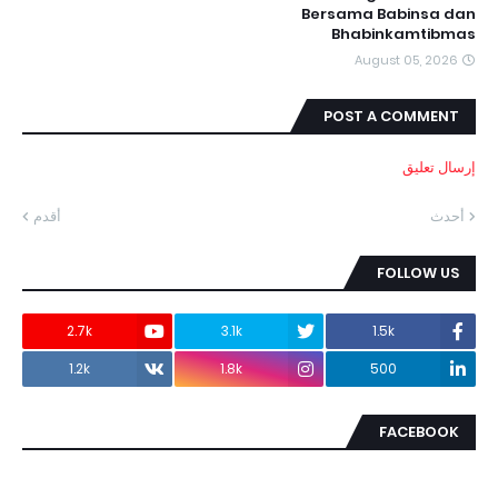
Bersama Babinsa dan
Bhabinkamtibmas
August 05, 2026
POST A COMMENT
إرسال تعليق
أحدث
أقدم
FOLLOW US
2.7k
3.1k
1.5k
1.2k
1.8k
500
FACEBOOK