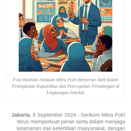
Foto Ilustrasi :Senkom Mitra Polri Berperan Aktif dalam
Peningkatan Kapabilitas dan Pencegahan Perudungan di
Lingkungan Sekolah
Jakarta
, 8 September 2024 - Senkom Mitra Polri
terus memperkuat peran serta dalam menjaga
keamanan dan ketertiban masyarakat, dengan