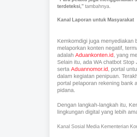
terdeteksi,”
tambahnya.
Kanal Laporan untuk Masyarakat
Kemkomdigi juga menyediakan b
melaporkan konten negatif, terma
adalah
Aduankonten.id
, yang m
Selain itu, ada WA chatbot Stop
serta
Aduannomor.id
, portal un
dalam kegiatan penipuan. Terakh
portal pelaporan rekening bank a
pidana.
Dengan langkah-langkah itu, K
lingkungan digital yang lebih a
Kanal Sosial Media Kementerian Ko