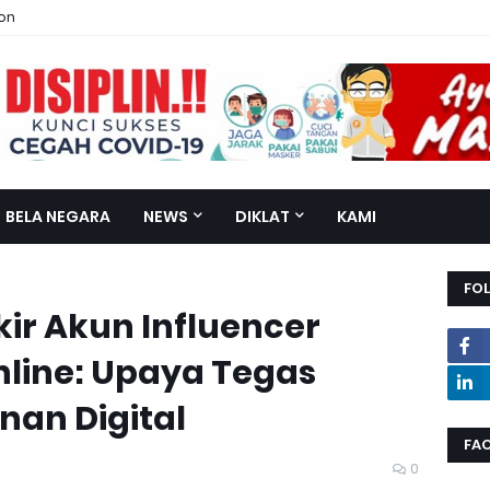
ion
BELA NEGARA
NEWS
DIKLAT
KAMI
FO
ir Akun Influencer
nline: Upaya Tegas
an Digital
FA
0