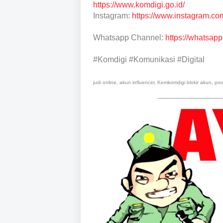
https://www.komdigi.go.id/
Instagram:
https://www.instagram.c
Whatsapp Channel:
https://whatsa
#Komdigi #Komunikasi #Digital
judi online, akun influencer, Kemkomdigi blokir akun, pr