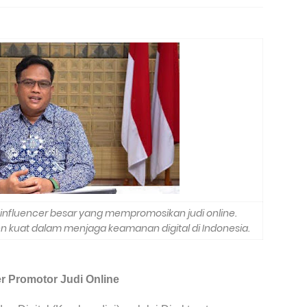
 influencer besar yang mempromosikan judi online.
 kuat dalam menjaga keamanan digital di Indonesia.
r Promotor Judi Online