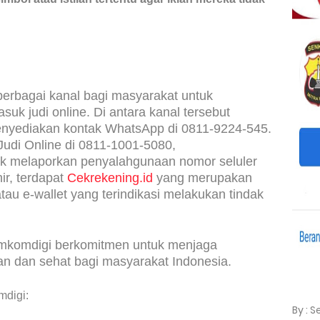
erbagai kanal bagi masyarakat untuk
suk judi online. Di antara kanal tersebut
enyediakan kontak WhatsApp di 0811-9224-545.
 Judi Online di 0811-1001-5080,
tuk melaporkan penyalahgunaan nomor seluler
ir, terdapat
Cekrekening.id
yang merupakan
tau e-wallet yang terindikasi melakukan tindak
emkomdigi berkomitmen untuk menjaga
man dan sehat bagi masyarakat Indonesia.
mdigi:
By : 