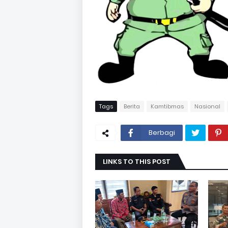
Tags
Berita
Kamtibmas
Nasional
Berbagi
LINKS TO THIS POST