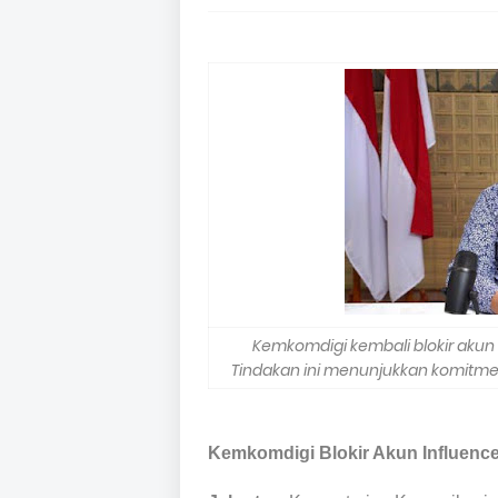
Kemkomdigi kembali blokir akun
Tindakan ini menunjukkan komitmen
Kemkomdigi Blokir Akun Influence