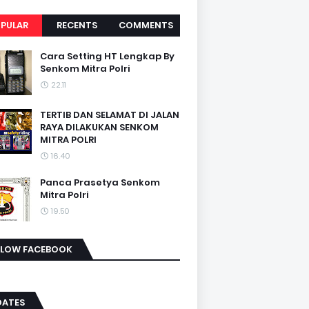
PULAR
RECENTS
COMMENTS
Cara Setting HT Lengkap By
Senkom Mitra Polri
22.11
TERTIB DAN SELAMAT DI JALAN
RAYA DILAKUKAN SENKOM
MITRA POLRI
16.40
Panca Prasetya Senkom
Mitra Polri
19.50
LLOW FACEBOOK
DATES