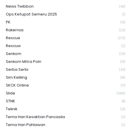
News Twibbon
(46)
Ops Ketupat Semeru 2025
(1)
PK
(15)
Rakernas
(23)
Rescue
(273)
Rescuw
(2)
Senkom
(131)
Senkom Mitra Polri
(61)
Serba Serbi
(43)
Sim Keliling
(19)
SKCK Online
(17)
Slide
(1083)
STNK
(8)
Teknik
(31)
Tema Hari Kesaktian Pancasila
(2)
Tema Hari Pahlawan
(2)