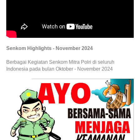
Senkom Highlights - November 2024
Berbagai Kegiatan Senkom Mitra Polri di seluruh
Indonesia pada bulan Oktober - November 2024