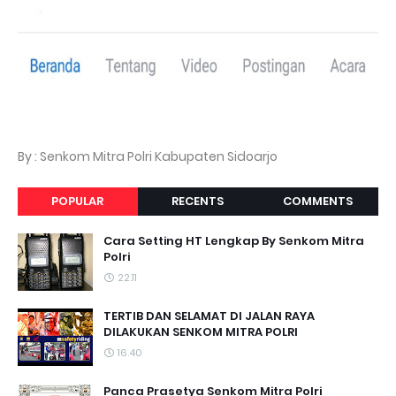
By : Senkom Mitra Polri Kabupaten Sidoarjo
POPULAR
RECENTS
COMMENTS
Cara Setting HT Lengkap By Senkom Mitra
Polri
22.11
TERTIB DAN SELAMAT DI JALAN RAYA
DILAKUKAN SENKOM MITRA POLRI
16.40
Panca Prasetya Senkom Mitra Polri