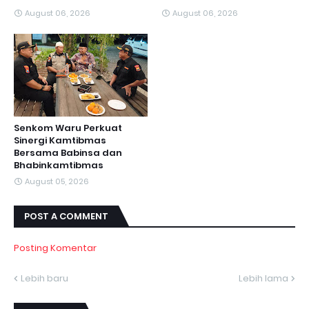
August 06, 2026
August 06, 2026
Senkom Waru Perkuat
Sinergi Kamtibmas
Bersama Babinsa dan
Bhabinkamtibmas
August 05, 2026
POST A COMMENT
Posting Komentar
Lebih baru
Lebih lama