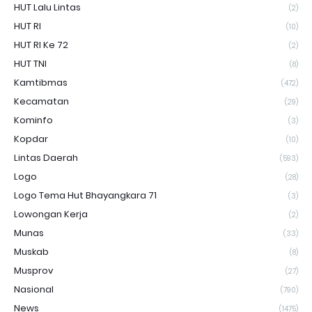
HUT Lalu Lintas
(2)
HUT RI
(10)
HUT RI Ke 72
(2)
HUT TNI
(8)
Kamtibmas
(472)
Kecamatan
(29)
Kominfo
(3)
Kopdar
(10)
Lintas Daerah
(593)
Logo
(28)
Logo Tema Hut Bhayangkara 71
(3)
Lowongan Kerja
(2)
Munas
(33)
Muskab
(8)
Musprov
(27)
Nasional
(790)
News
(1475)