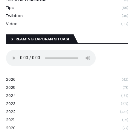
Tips
(60)
Twibbon
(46)
Video
(167)
STREAMING LAPORAN SITUASI
2026
(62)
2025
(78)
2024
(154)
2023
(577)
2022
(435)
2021
(52)
2020
(27)