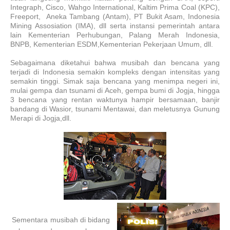
Integraph, Cisco, Wahgo International, Kaltim Prima Coal (KPC),
Freeport, Aneka Tambang (Antam), PT Bukit Asam, Indonesia
Mining Assosiation (IMA), dll serta instansi pemerintah antara
lain Kementerian Perhubungan, Palang Merah Indonesia,
BNPB, Kementerian ESDM,Kementerian Pekerjaan Umum, dll.
Sebagaimana diketahui bahwa musibah dan bencana yang
terjadi di Indonesia semakin kompleks dengan intensitas yang
semakin tinggi. Simak saja bencana yang menimpa negeri ini,
mulai gempa dan tsunami di Aceh, gempa bumi di Jogja, hingga
3 bencana yang rentan waktunya hampir bersamaan, banjir
bandang di Wasior, tsunami Mentawai, dan meletusnya Gunung
Merapi di Jogja,dll.
Sementara musibah di bidang