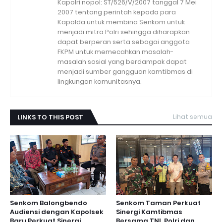
Kapolri nopol: ST/526/V/2007 tanggal 7 Mei
2007 tentang perintah kepada para
Kapolda untuk membina Senkom untuk
menjadi mitra Polri sehingga diharapkan
dapat berperan serta sebagai anggota
FKPM untuk memecahkan masalah-
masalah sosial yang berdampak dapat
menjadi sumber gangguan kamtibmas di
lingkungan komunitasnya.
LINKS TO THIS POST
Lihat semua
Senkom Balongbendo
Senkom Taman Perkuat
Audiensi dengan Kapolsek
Sinergi Kamtibmas
Baru Perkuat Sinergi
Bersama TNI, Polri dan