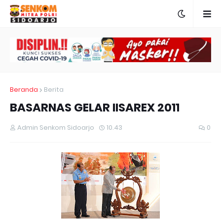
Beranda
Berita
BASARNAS GELAR IISAREX 2011
Admin Senkom Sidoarjo
10.43
0