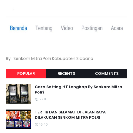
By : Senkom Mitra Polri Kabupaten Sidoarjo
POPULAR
RECENTS
COMMENTS
Cara Setting HT Lengkap By Senkom Mitra
Polri
22.11
TERTIB DAN SELAMAT DI JALAN RAYA
DILAKUKAN SENKOM MITRA POLRI
16.40