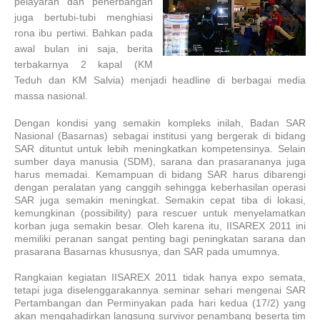
pelayaran dan penerbangan
juga bertubi-tubi menghiasi
rona ibu pertiwi. Bahkan pada
awal bulan ini saja, berita
terbakarnya 2 kapal (KM
Teduh dan KM Salvia) menjadi headline di berbagai media
massa nasional.
Dengan kondisi yang semakin kompleks inilah, Badan SAR
Nasional (Basarnas) sebagai institusi yang bergerak di bidang
SAR dituntut untuk lebih meningkatkan kompetensinya. Selain
sumber daya manusia (SDM), sarana dan prasarananya juga
harus memadai. Kemampuan di bidang SAR harus dibarengi
dengan peralatan yang canggih sehingga keberhasilan operasi
SAR juga semakin meningkat. Semakin cepat tiba di lokasi,
kemungkinan (possibility) para rescuer untuk menyelamatkan
korban juga semakin besar. Oleh karena itu, IISAREX 2011 ini
memiliki peranan sangat penting bagi peningkatan sarana dan
prasarana Basarnas khususnya, dan SAR pada umumnya.
Rangkaian kegiatan IISAREX 2011 tidak hanya expo semata,
tetapi juga diselenggarakannya seminar sehari mengenai SAR
Pertambangan dan Perminyakan pada hari kedua (17/2) yang
akan mengahadirkan langsung survivor penambang beserta tim