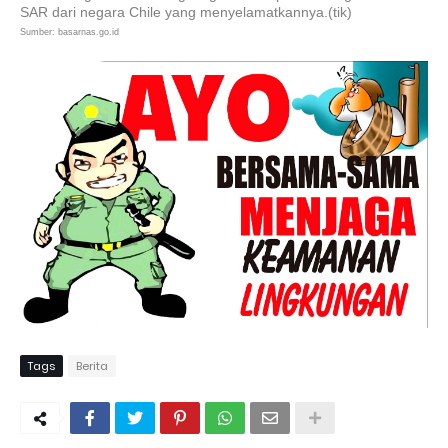
SAR dari negara Chile yang menyelamatkannya.(tik)
Sumber: basarnas.go.id
Tags
Berita