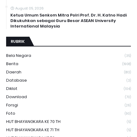
August 05, 2026
Ketua Umum Senkom Mitra Polri Prof. Dr. H. Katno Hadi
Dikukuhkan sebagai Guru Besar ASEAN University
International Malaysia
RUBRIK
Bela Negara
(35)
Berita
(1908)
Daerah
(813)
Database
(3)
Diklat
(104)
Download
(70)
Forsgi
(26)
Foto
(90)
HUT BHAYANGKARA KE 70 TH
(5)
HUT BHAYANGKARA KE 71 TH
(5)