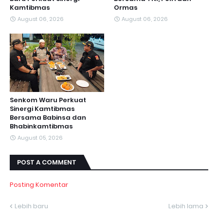
Kamtibmas
Ormas
August 06, 2026
August 06, 2026
Senkom Waru Perkuat
Sinergi Kamtibmas
Bersama Babinsa dan
Bhabinkamtibmas
August 05, 2026
POST A COMMENT
Posting Komentar
Lebih baru
Lebih lama