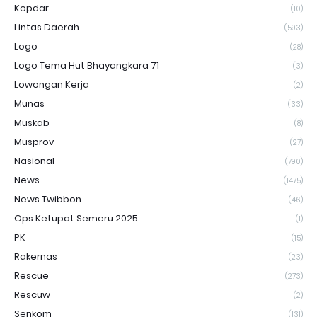
Kopdar
(10)
Lintas Daerah
(593)
Logo
(28)
Logo Tema Hut Bhayangkara 71
(3)
Lowongan Kerja
(2)
Munas
(33)
Muskab
(8)
Musprov
(27)
Nasional
(790)
News
(1475)
News Twibbon
(46)
Ops Ketupat Semeru 2025
(1)
PK
(15)
Rakernas
(23)
Rescue
(273)
Rescuw
(2)
Senkom
(131)