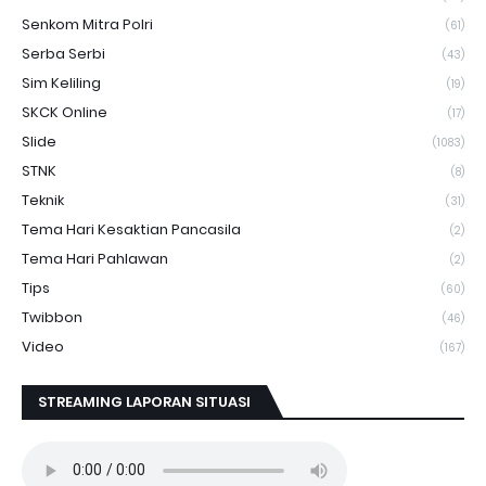
Senkom Mitra Polri
(61)
Serba Serbi
(43)
Sim Keliling
(19)
SKCK Online
(17)
Slide
(1083)
STNK
(8)
Teknik
(31)
Tema Hari Kesaktian Pancasila
(2)
Tema Hari Pahlawan
(2)
Tips
(60)
Twibbon
(46)
Video
(167)
STREAMING LAPORAN SITUASI