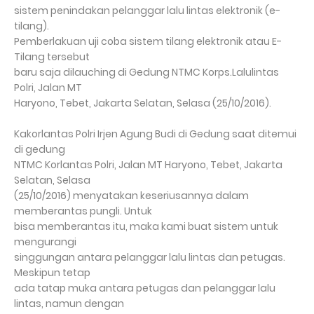
sistem penindakan pelanggar lalu lintas elektronik (e-
tilang).
Pemberlakuan uji coba sistem tilang elektronik atau E-
Tilang tersebut
baru saja dilauching di Gedung NTMC Korps.Lalulintas
Polri, Jalan MT
Haryono, Tebet, Jakarta Selatan, Selasa (25/10/2016).
Kakorlantas Polri Irjen Agung Budi di Gedung saat ditemui
di gedung
NTMC Korlantas Polri, Jalan MT Haryono, Tebet, Jakarta
Selatan, Selasa
(25/10/2016) menyatakan keseriusannya dalam
memberantas pungli. Untuk
bisa memberantas itu, maka kami buat sistem untuk
mengurangi
singgungan antara pelanggar lalu lintas dan petugas.
Meskipun tetap
ada tatap muka antara petugas dan pelanggar lalu
lintas, namun dengan