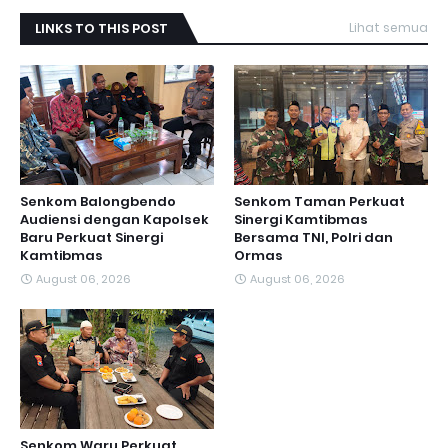
LINKS TO THIS POST
Lihat semua
Senkom Balongbendo
Senkom Taman Perkuat
Audiensi dengan Kapolsek
Sinergi Kamtibmas
Baru Perkuat Sinergi
Bersama TNI, Polri dan
Kamtibmas
Ormas
August 06, 2026
August 06, 2026
Senkom Waru Perkuat