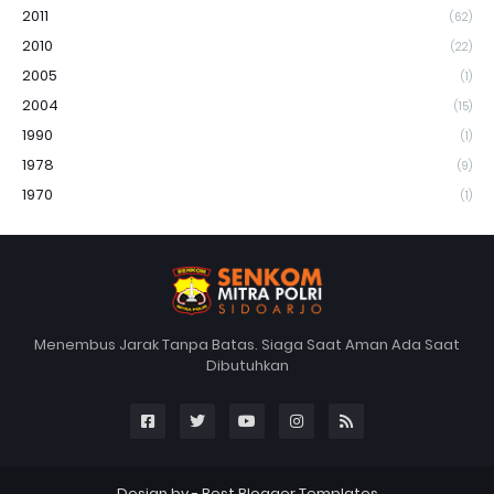
2011
(62)
2010
(22)
2005
(1)
2004
(15)
1990
(1)
1978
(9)
1970
(1)
Menembus Jarak Tanpa Batas. Siaga Saat Aman Ada Saat
Dibutuhkan
Design by -
Best Blogger Templates