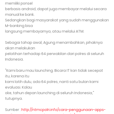
memiliki ponsel
berbasis android, dapat juga membayar melalui secara
manual ke bank.
Sedangkan bagi masyarakat yang sudah menggunakan
M-banking bisa
langsung membayarnya, atau melalui ATM.
Sebagai tahap awal, Agung menambahkan, pihaknya
akan melakukan
pelatihan terhadap 64 perwakilan dari polres di seluruh
Indonesia.
"Kami baru mau launching. Bicara IT kan tidak secepat
itu, karena itu
kami latih dulu, ada 64 polres, nanti satu bulan kami
evaluasi. Kalau
oke, tahun depan launching di seluruh Indonesia,"
tutupnya.
Sumber :
http://ntmcpolri.info/cara-penggunaan-apps-