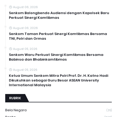
August 06, 2026
Senkom Balongbendo Audiensi dengan Kapolsek Baru
Perkuat Sinergi Kamtibmas
August 06, 2026
Senkom Taman Perkuat Sinergi Kamtibmas Bersama
TNI, Polri dan Ormas
August 05, 2026
Senkom Waru Perkuat Sinergi Kamtibmas Bersama
Babinsa dan Bhabinkamtibmas
August 05, 2026
Ketua Umum Senkom Mitra Polri Prof. Dr. H. Katno Hadi
Dikukuhkan sebagai Guru Besar ASEAN University
International Malaysia
RUBRIK
Bela Negara
(35)