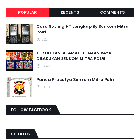
POPULAR
RECENTS
COMMENTS
Cara Setting HT Lengkap By Senkom Mitra
Polri
22.11
TERTIB DAN SELAMAT DI JALAN RAYA
DILAKUKAN SENKOM MITRA POLRI
16.40
Panca Prasetya Senkom Mitra Polri
19.50
FOLLOW FACEBOOK
UPDATES