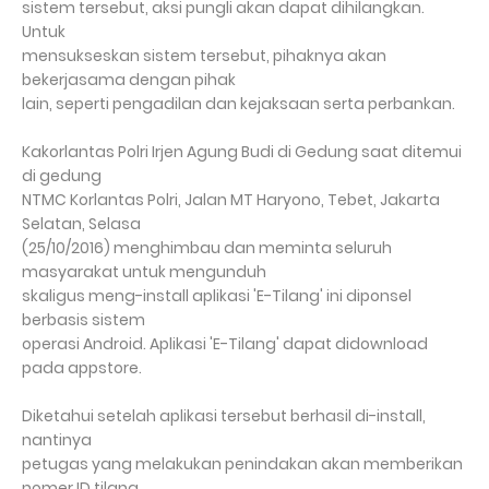
sistem tersebut, aksi pungli akan dapat dihilangkan.
Untuk
mensukseskan sistem tersebut, pihaknya akan
bekerjasama dengan pihak
lain, seperti pengadilan dan kejaksaan serta perbankan.
Kakorlantas Polri Irjen Agung Budi di Gedung saat ditemui
di gedung
NTMC Korlantas Polri, Jalan MT Haryono, Tebet, Jakarta
Selatan, Selasa
(25/10/2016) menghimbau dan meminta seluruh
masyarakat untuk mengunduh
skaligus meng-install aplikasi 'E-Tilang' ini diponsel
berbasis sistem
operasi Android. Aplikasi 'E-Tilang' dapat didownload
pada appstore.
Diketahui setelah aplikasi tersebut berhasil di-install,
nantinya
petugas yang melakukan penindakan akan memberikan
nomer ID tilang