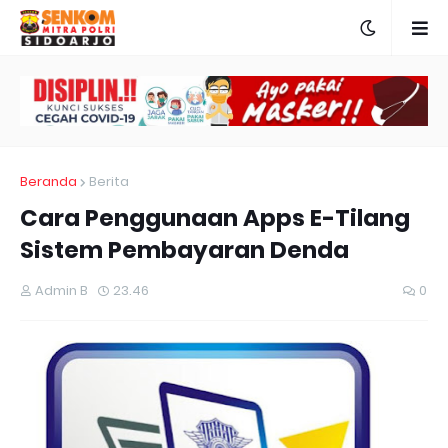
Beranda
Berita
Cara Penggunaan Apps E-Tilang
Sistem Pembayaran Denda
Admin B
23.46
0