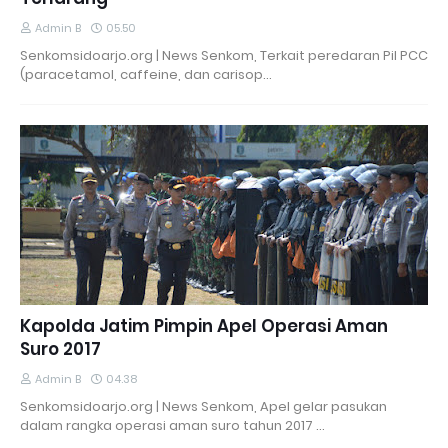
Admin B
05.50
Senkomsidoarjo.org | News Senkom, Terkait peredaran Pil PCC
(paracetamol, caffeine, dan carisop…
Kapolda Jatim Pimpin Apel Operasi Aman
Suro 2017
Admin B
04.38
Senkomsidoarjo.org | News Senkom, Apel gelar pasukan
dalam rangka operasi aman suro tahun 2017 …