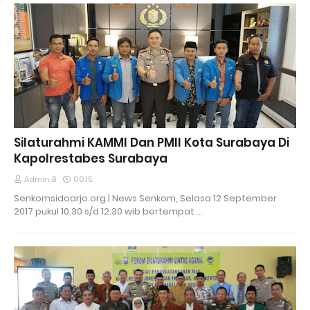
Silaturahmi KAMMI Dan PMII Kota Surabaya Di
Kapolrestabes Surabaya
Admin B
00.15
Senkomsidoarjo.org | News Senkom, Selasa 12 September
2017 pukul 10.30 s/d 12.30 wib bertempat …