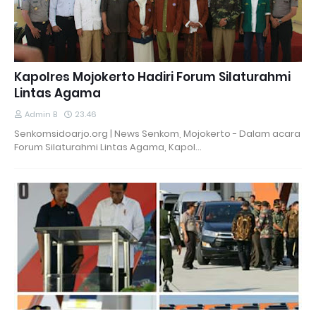
Kapolres Mojokerto Hadiri Forum Silaturahmi
Lintas Agama
Admin B
23.46
Senkomsidoarjo.org | News Senkom, Mojokerto - Dalam acara
Forum Silaturahmi Lintas Agama, Kapol…