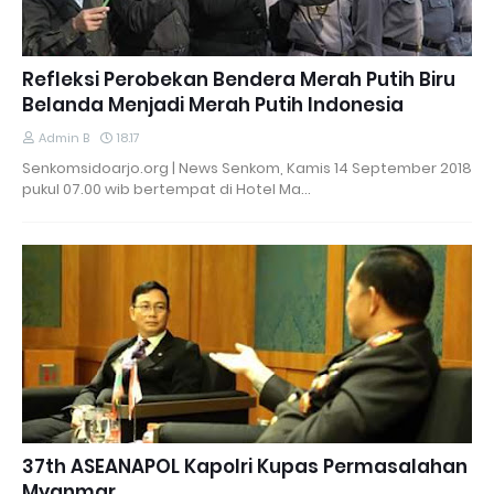
Refleksi Perobekan Bendera Merah Putih Biru
Belanda Menjadi Merah Putih Indonesia
Admin B
18.17
Senkomsidoarjo.org | News Senkom, Kamis 14 September 2018
pukul 07.00 wib bertempat di Hotel Ma…
37th ASEANAPOL Kapolri Kupas Permasalahan
Myanmar