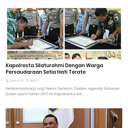
Kapolresta Silaturohmi Dengan Warga
Persaudaraan Setia Hati Terate
Admin B
18.00
Senkomsidoarjo.org | News Senkom, Dalam agenda tahunan
bulan syuro tahun 2017 ini Kapolresta Sid…