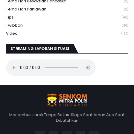
Tema Hari Kesaktian Pancasila
(2)
Tema Hari Pahlawan
(2)
Tips
(60)
Twibbon
(46)
Video
(167)
STREAMING LAPORAN SITUASI
Menembus Jarak Tanpa Batas. Siaga Saat Aman Ada Saat
Dibutuhkan