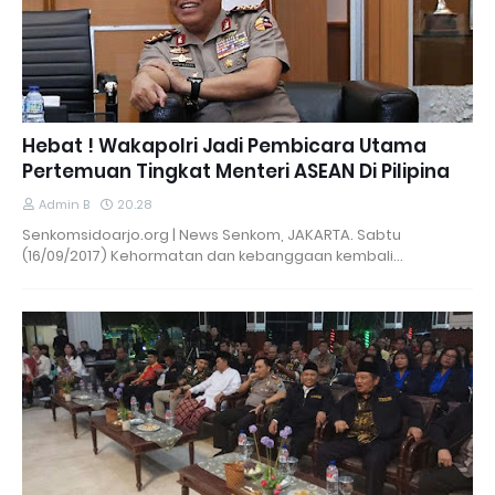
Hebat ! Wakapolri Jadi Pembicara Utama
Pertemuan Tingkat Menteri ASEAN Di Pilipina
Admin B
20.28
Senkomsidoarjo.org | News Senkom, JAKARTA. Sabtu
(16/09/2017) Kehormatan dan kebanggaan kembali…