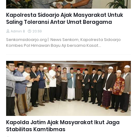
Kapolresta Sidoarjo Ajak Masyarakat Untuk
Saling Toleransi Antar Umat Beragama
Admin B
20.59
Senkomsidoarjo.org | News Senkom, Kapolresta Sidoarjo
Kombes Pol Himawan Bayu Aji bersama Kasat…
Kapolda Jatim Ajak Masyarakat Ikut Jaga
Stabilitas Kamtibmas