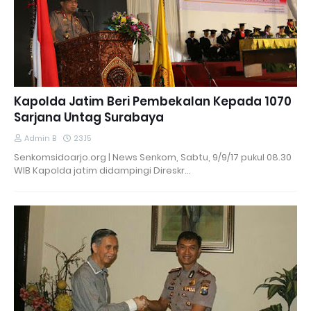
Kapolda Jatim Beri Pembekalan Kepada 1070
Sarjana Untag Surabaya
Admin B
23.15
Senkomsidoarjo.org | News Senkom, Sabtu, 9/9/17 pukul 08.30
WIB Kapolda jatim didampingi Direskr…