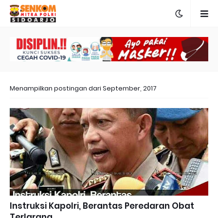
Menampilkan postingan dari September, 2017
Instruksi Kapolri, Berantas Peredaran Obat
Terlarang