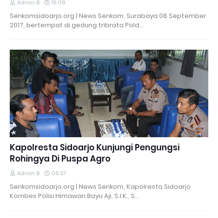
Admin B
16.06
Senkomsidoarjo.org | News Senkom, Surabaya 08 September
2017, bertempat di gedung tribrata Pold…
Kapolresta Sidoarjo Kunjungi Pengungsi
Rohingya Di Puspa Agro
Admin B
06.57
Senkomsidoarjo.org | News Senkom, Kapolresta Sidoarjo
Kombes Polisi Himawan Bayu Aji, S.I.K., S…