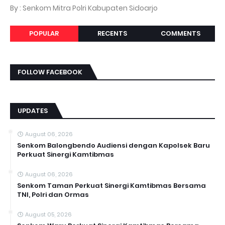
By : Senkom Mitra Polri Kabupaten Sidoarjo
POPULAR
RECENTS
COMMENTS
FOLLOW FACEBOOK
UPDATES
August 06, 2026
Senkom Balongbendo Audiensi dengan Kapolsek Baru
Perkuat Sinergi Kamtibmas
August 06, 2026
Senkom Taman Perkuat Sinergi Kamtibmas Bersama
TNI, Polri dan Ormas
August 05, 2026