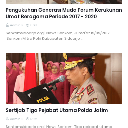
Pengukuhan Generasi Muda Forum Kerukunan
Umat Beragama Periode 2017 - 2020
Admin B
06.18
Senkomsidoarjo.org | News Senkom, Juma'at 15/09/2017
Senkom Mitra Polri Kabupaten Sidoarjo …
Sertijab Tiga Pejabat Utama Polda Jatim
Admin B
17.52
Senkomsidoarjo.org | News Senkom, Tiga pejabat utama