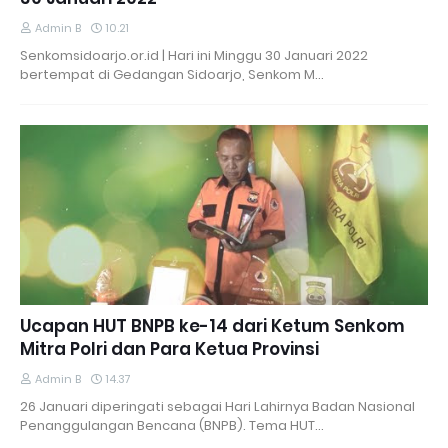
Admin B
10.21
Senkomsidoarjo.or.id | Hari ini Minggu 30 Januari 2022
bertempat di Gedangan Sidoarjo, Senkom M…
Ucapan HUT BNPB ke-14 dari Ketum Senkom
Mitra Polri dan Para Ketua Provinsi
Admin B
14.37
26 Januari diperingati sebagai Hari Lahirnya Badan Nasional
Penanggulangan Bencana (BNPB). Tema HUT…