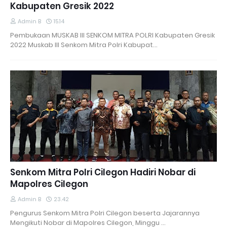
Kabupaten Gresik 2022
Admin B
15.14
Pembukaan MUSKAB III SENKOM MITRA POLRI Kabupaten Gresik
2022 Muskab III Senkom Mitra Polri Kabupat…
Senkom Mitra Polri Cilegon Hadiri Nobar di
Mapolres Cilegon
Admin B
23.42
Pengurus Senkom Mitra Polri Cilegon beserta Jajarannya
Mengikuti Nobar di Mapolres Cilegon, Minggu …