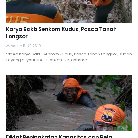
Karya Bakti Senkom Kudus, Pasca Tanah
Longsor
Admin B
23.19
Video Karya Bakti Senkom Kudus, Pasca Tanah Longsor, sudah
tayang di youtube, silahkan like, comme…
Diklat Peningkatan Kapasitas dan Bela