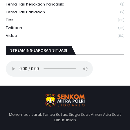
Tema Hari Kesaktian Pancasila
(2)
Tema Hari Pahlawan
(2)
Tips
(60)
Twibbon
(46)
Video
(167)
STREAMING LAPORAN SITUASI
Menembus Jarak Tanpa Batas. Siaga Saat Aman Ada Saat
Dibutuhkan