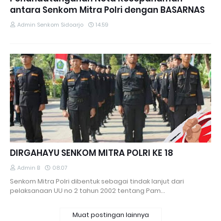
antara Senkom Mitra Polri dengan BASARNAS
Admin Senkom Sidoarjo
14.59
DIRGAHAYU SENKOM MITRA POLRI KE 18
Admin B
08.07
Senkom Mitra Polri dibentuk sebagai tindak lanjut dari
pelaksanaan UU no 2 tahun 2002 tentang Pam…
Muat postingan lainnya