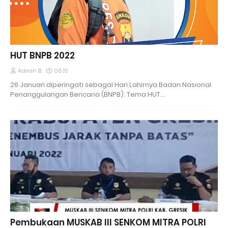
HUT BNPB 2022
Admin B
06.15
26 Januari diperingati sebagai Hari Lahirnya Badan Nasional
Penanggulangan Bencana (BNPB). Tema HUT…
Pembukaan MUSKAB III SENKOM MITRA POLRI