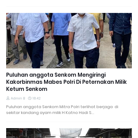
Puluhan anggota Senkom Mengiringi
Kakorbinmas Mabes Polri Di Peternakan Milik
Ketum Senkom
Admin B
18.42
Puluhan anggota Senkom Mitra Polri terlihat berjaga di
sekitar kandang ayam milik H Katno Hadi S…