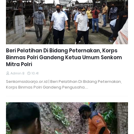
Beri Pelatihan Di Bidang Peternakan, Korps
Binmas Polri Gandeng Ketua Umum Senkom
Mitra Polri
Admin B
10.41
Senkomsidoarjo.or.id | Beri Pelatihan Di Bidang Peternakan,
Korps Binmas Polri Gandeng Pengusaha.…