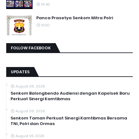
16.40
Panca Prasetya Senkom Mitra Polri
19.50
FOLLOW FACEBOOK
UPDATES
August 06, 2026
Senkom Balongbendo Audiensi dengan Kapolsek Baru
Perkuat Sinergi Kamtibmas
August 06, 2026
Senkom Taman Perkuat Sinergi Kamtibmas Bersama
TNI, Polri dan Ormas
August 05, 2026