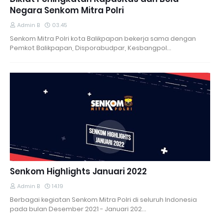
Negara Senkom Mitra Polri
Admin B
03.45
Senkom Mitra Polri kota Balikpapan bekerja sama dengan
Pemkot Balikpapan, Disporabudpar, Kesbangpol…
Senkom Highlights Januari 2022
Admin B
14.19
Berbagai kegiatan Senkom Mitra Polri di seluruh Indonesia
pada bulan Desember 2021 - Januari 202…