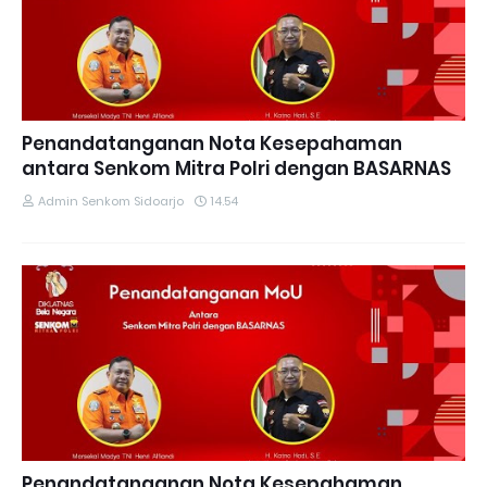
Penandatanganan Nota Kesepahaman
antara Senkom Mitra Polri dengan BASARNAS
Admin Senkom Sidoarjo
14.54
Penandatanganan Nota Kesepahaman