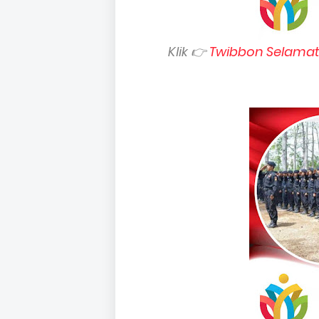
Klik 👉
Twibbon Selamat 