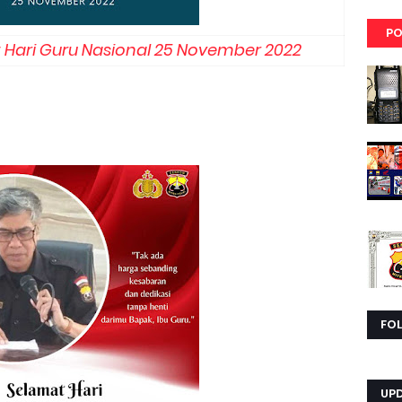
PO
Hari Guru Nasional 25 November 2022
FO
UP