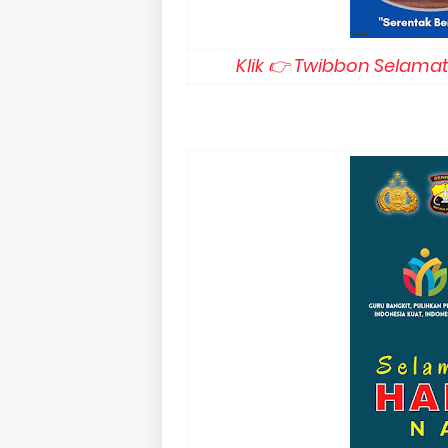
Klik 👉 Twibbon Selama