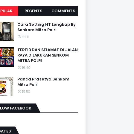
PULAR
RECENTS
COMMENTS
Cara Setting HT Lengkap By
Senkom Mitra Polri
22.11
TERTIB DAN SELAMAT DI JALAN
RAYA DILAKUKAN SENKOM
MITRA POLRI
16.40
Panca Prasetya Senkom
Mitra Polri
19.50
LLOW FACEBOOK
DATES