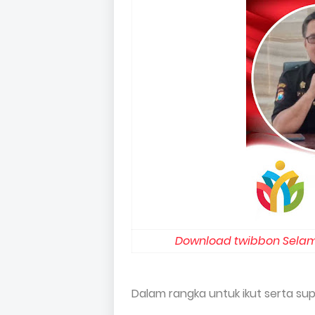
Download twibbon Selam
Dalam rangka untuk ikut serta s