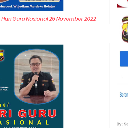
t Hari Guru Nasional 25 November 2022
By : 