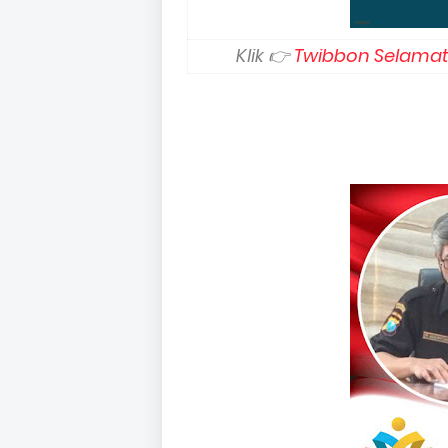
Klik 👉
Twibbon Selamat 