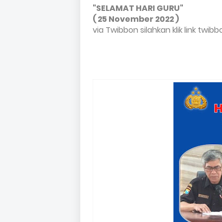
"SELAMAT HARI GURU"
( 25 November 2022 )
via Twibbon silahkan klik link twi