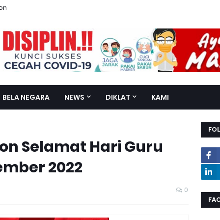
ion
BELA NEGARA
NEWS
DIKLAT
KAMI
FO
on Selamat Hari Guru
ember 2022
0
FA