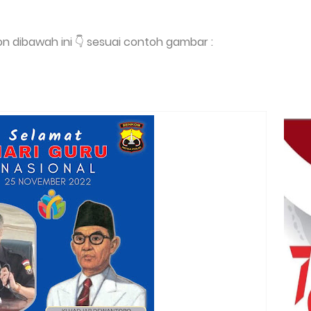
bbon dibawah ini 👇 sesuai contoh gambar :