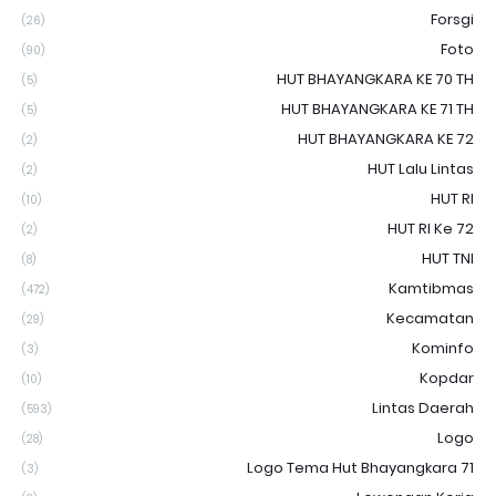
Forsgi
(26)
Foto
(90)
HUT BHAYANGKARA KE 70 TH
(5)
HUT BHAYANGKARA KE 71 TH
(5)
HUT BHAYANGKARA KE 72
(2)
HUT Lalu Lintas
(2)
HUT RI
(10)
HUT RI Ke 72
(2)
HUT TNI
(8)
Kamtibmas
(472)
Kecamatan
(29)
Kominfo
(3)
Kopdar
(10)
Lintas Daerah
(593)
Logo
(28)
Logo Tema Hut Bhayangkara 71
(3)