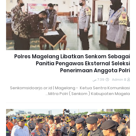
Polres Magelang Libatkan Senkom Sebagai
Panitia Pengawas Eksternal Seleksi
Penerimaan Anggota Polri
7:39 ص
Admin B
Senkomsidoarjo.or.id | Magelang - Ketua Sentra Komunikasi
Mitra Polri ( Senkom ) Kabupaten Magela…