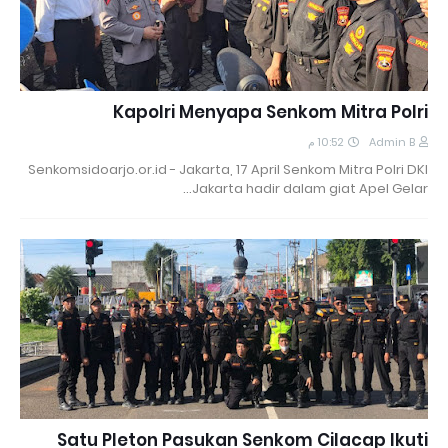
Kapolri Menyapa Senkom Mitra Polri
10:52 م
Admin B
Senkomsidoarjo.or.id - Jakarta, 17 April Senkom Mitra Polri DKI
Jakarta hadir dalam giat Apel Gelar…
Satu Pleton Pasukan Senkom Cilacap Ikuti