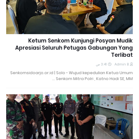
Ketum Senkom Kunjungi Posyan Mudik
Apresiasi Seluruh Petugas Gabungan Yang
Terlibat
3:41 ص
Admin B
Senkomsidoarjo.or.id | Solo - Wujud kepedulian Ketua Umum
Senkom Mitra Polri , Katno Hadi SE, MM …