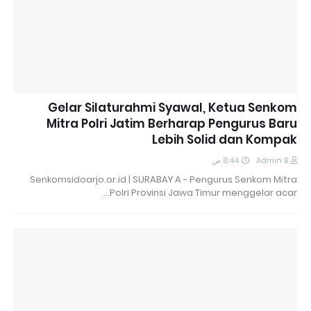
Gelar Silaturahmi Syawal, Ketua Senkom
Mitra Polri Jatim Berharap Pengurus Baru
Lebih Solid dan Kompak
8:44 ص
Admin B
Senkomsidoarjo.or.id | SURABAY A - Pengurus Senkom Mitra
Polri Provinsi Jawa Timur menggelar acar…