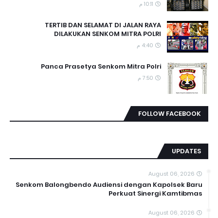
10:11 م
TERTIB DAN SELAMAT DI JALAN RAYA
DILAKUKAN SENKOM MITRA POLRI
4:40 م
Panca Prasetya Senkom Mitra Polri
7:50 م
FOLLOW FACEBOOK
UPDATES
August 06, 2026
Senkom Balongbendo Audiensi dengan Kapolsek Baru
Perkuat Sinergi Kamtibmas
August 06, 2026