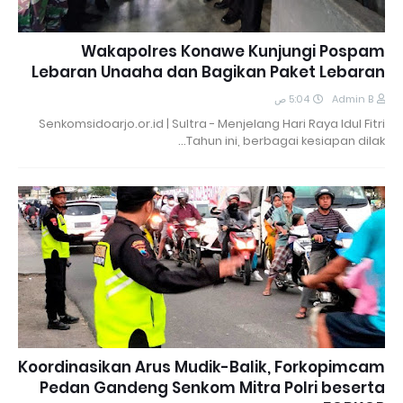
Wakapolres Konawe Kunjungi Pospam
Lebaran Unaaha dan Bagikan Paket Lebaran
5:04 ص
Admin B
Senkomsidoarjo.or.id | Sultra - Menjelang Hari Raya Idul Fitri
Tahun ini, berbagai kesiapan dilak…
Koordinasikan Arus Mudik-Balik, Forkopimcam
Pedan Gandeng Senkom Mitra Polri beserta