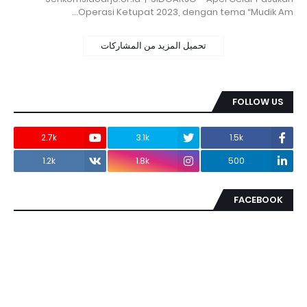
Operasi Ketupat 2023, dengan tema “Mudik Am…
تحميل المزيد من المشاركات
FOLLOW US
2.7k
3.1k
1.5k
1.2k
1.8k
500
FACEBOOK