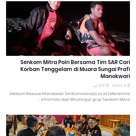
Senkom Mitra Polri Bersama Tim SAR Cari
Korban Tenggelam di Muara Sungai Prafi
Manokwari
9:31 ص
Admin B
Senkom Rescue Manokwari Senkomsidoarjo.or.id | Menerima
informasi dari Whatsapp grup Senkom Mitra …