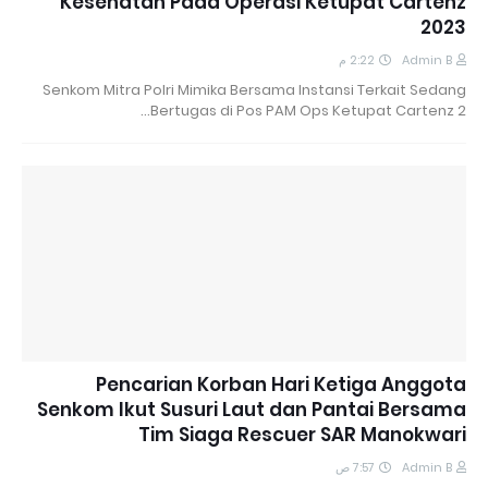
Kesehatan Pada Operasi Ketupat Cartenz
2023
2:22 م
Admin B
Senkom Mitra Polri Mimika Bersama Instansi Terkait Sedang
Bertugas di Pos PAM Ops Ketupat Cartenz 2…
Pencarian Korban Hari Ketiga Anggota
Senkom Ikut Susuri Laut dan Pantai Bersama
Tim Siaga Rescuer SAR Manokwari
7:57 ص
Admin B