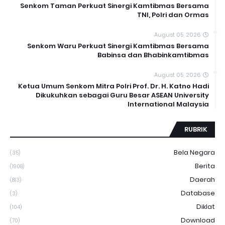
Senkom Taman Perkuat Sinergi Kamtibmas Bersama
TNI, Polri dan Ormas
August 05, 2026
Senkom Waru Perkuat Sinergi Kamtibmas Bersama
Babinsa dan Bhabinkamtibmas
August 05, 2026
Ketua Umum Senkom Mitra Polri Prof. Dr. H. Katno Hadi
Dikukuhkan sebagai Guru Besar ASEAN University
International Malaysia
RUBRIK
Bela Negara
(35)
Berita
(1908)
Daerah
(813)
Database
(3)
Diklat
(104)
Download
(70)