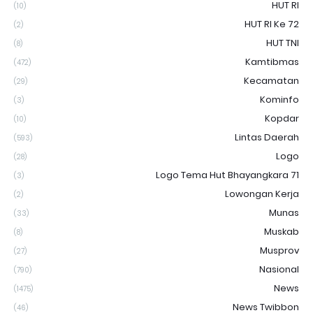
HUT RI
(10)
HUT RI Ke 72
(2)
HUT TNI
(8)
Kamtibmas
(472)
Kecamatan
(29)
Kominfo
(3)
Kopdar
(10)
Lintas Daerah
(593)
Logo
(28)
Logo Tema Hut Bhayangkara 71
(3)
Lowongan Kerja
(2)
Munas
(33)
Muskab
(8)
Musprov
(27)
Nasional
(790)
News
(1475)
News Twibbon
(46)