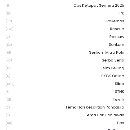
Ops Ketupat Semeru 2025
(1)
PK
(15)
Rakernas
(23)
Rescue
(273)
Rescuw
(2)
Senkom
(131)
Senkom Mitra Polri
(61)
Serba Serbi
(43)
Sim Keliling
(19)
SKCK Online
(17)
Slide
(1083)
STNK
(8)
Teknik
(31)
Tema Hari Kesaktian Pancasila
(2)
Tema Hari Pahlawan
(2)
Tips
(60)