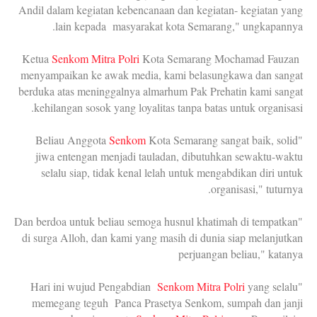
Andil dalam kegiatan kebencanaan dan kegiatan- kegiatan yang
lain kepada masyarakat kota Semarang," ungkapannya.
Ketua
Senkom Mitra Polri
Kota Semarang Mochamad Fauzan
menyampaikan ke awak media, kami belasungkawa dan sangat
berduka atas meninggalnya almarhum Pak Prehatin kami sangat
kehilangan sosok yang loyalitas tanpa batas untuk organisasi.
Senkom
Kota Semarang sangat baik, solid
"Beliau Anggota
jiwa entengan menjadi tauladan, dibutuhkan sewaktu-waktu
selalu siap, tidak kenal lelah untuk mengabdikan diri untuk
organisasi," tuturnya.
"Dan berdoa untuk beliau semoga husnul khatimah di tempatkan
di surga Alloh, dan kami yang masih di dunia siap melanjutkan
perjuangan beliau," katanya
Senkom Mitra Polri
yang selalu
"Hari ini wujud Pengabdian
memegang teguh Panca Prasetya Senkom, sumpah dan janji