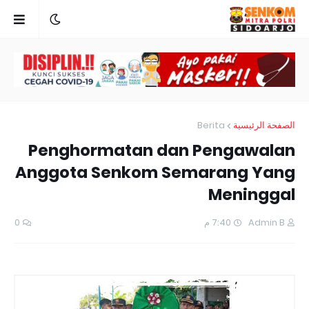
Berita
الصفحة الرئيسية
Penghormatan dan Pengawalan
Anggota Senkom Semarang Yang
Meninggal
0
7:40 م
Admin B