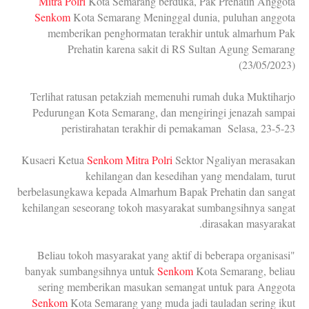
Mitra Polri
Kota Semarang berduka, Pak Prehatin Anggota
Senkom
Kota Semarang Meninggal dunia, puluhan anggota
memberikan penghormatan terakhir untuk almarhum Pak
Prehatin karena sakit di RS Sultan Agung Semarang
(23/05/2023)
Terlihat ratusan petakziah memenuhi rumah duka Muktiharjo
Pedurungan Kota Semarang, dan mengiringi jenazah sampai
peristirahatan terakhir di pemakaman Selasa, 23-5-23
Kusaeri Ketua
Senkom Mitra Polri
Sektor Ngaliyan merasakan
kehilangan dan kesedihan yang mendalam, turut
berbelasungkawa kepada Almarhum Bapak Prehatin dan sangat
kehilangan seseorang tokoh masyarakat sumbangsihnya sangat
dirasakan masyarakat.
"Beliau tokoh masyarakat yang aktif di beberapa organisasi
banyak sumbangsihnya untuk
Senkom
Kota Semarang, beliau
sering memberikan masukan semangat untuk para Anggota
Senkom
Kota Semarang yang muda jadi tauladan sering ikut