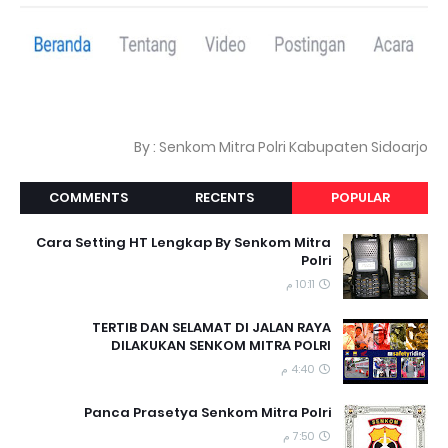
By : Senkom Mitra Polri Kabupaten Sidoarjo
COMMENTS
RECENTS
POPULAR
Cara Setting HT Lengkap By Senkom Mitra
Polri
10:11 م
TERTIB DAN SELAMAT DI JALAN RAYA
DILAKUKAN SENKOM MITRA POLRI
4:40 م
Panca Prasetya Senkom Mitra Polri
7:50 م