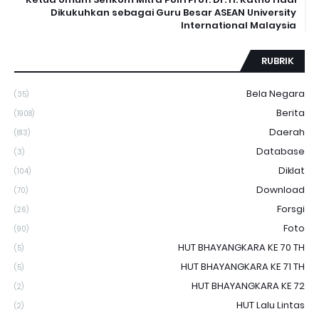
Dikukuhkan sebagai Guru Besar ASEAN University
International Malaysia
RUBRIK
Bela Negara
(35)
Berita
(1908)
Daerah
(813)
Database
(3)
Diklat
(104)
Download
(70)
Forsgi
(26)
Foto
(90)
HUT BHAYANGKARA KE 70 TH
(5)
HUT BHAYANGKARA KE 71 TH
(5)
HUT BHAYANGKARA KE 72
(2)
HUT Lalu Lintas
(2)