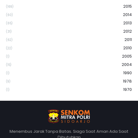
2015
(169)
2014
(60)
2013
(65)
2012
(31)
2011
(62)
2010
(22)
2005
(1)
2004
(15)
1990
(1)
1978
(9)
1970
(1)
Menembus Jarak Tanpa Batas. Siaga Saat Aman Ada Saat
Dibutuhkan