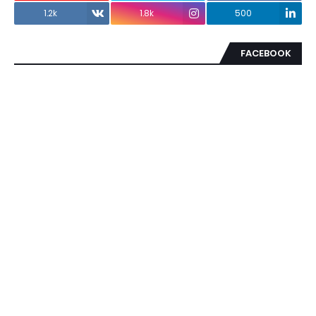
1.2k
1.8k
500
FACEBOOK