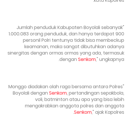
kata Kapolres.
"Jumlah penduduk Kabupaten Boyolali sebanyak
1.000.083 orang penduduk, dan hanya terdapat 900
personil Polri tentunya tidak bisa membeckup
keamanan, maka sangat dibutuhkan adanya
sinergitas dengan ormas ormas yang ada, termasuk
dengan
Senkom
," ungkapnya.
"Monggo diadakan olah raga bersama antara Polres
Boyolali dengan
Senkom
, pertandingan sepakbola,
voli, batminton atau apa yang bisa lebih
mengakrabkan anggota polres dan anggota
Senkom
," ajak Kapolres.