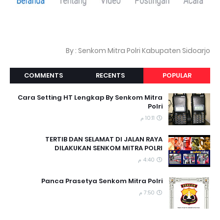
By : Senkom Mitra Polri Kabupaten Sidoarjo
COMMENTS
RECENTS
POPULAR
Cara Setting HT Lengkap By Senkom Mitra
Polri
10:11 م
TERTIB DAN SELAMAT DI JALAN RAYA
DILAKUKAN SENKOM MITRA POLRI
4:40 م
Panca Prasetya Senkom Mitra Polri
7:50 م