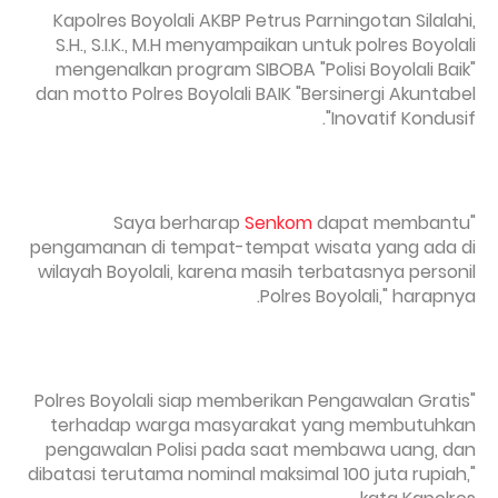
Kapolres Boyolali AKBP Petrus Parningotan Silalahi,
S.H., S.I.K., M.H menyampaikan untuk polres Boyolali
mengenalkan program SIBOBA "Polisi Boyolali Baik"
dan motto Polres Boyolali BAIK "Bersinergi Akuntabel
Inovatif Kondusif".
Senkom
dapat membantu
"Saya berharap
pengamanan di tempat-tempat wisata yang ada di
wilayah Boyolali, karena masih terbatasnya personil
Polres Boyolali," harapnya.
"Polres Boyolali siap memberikan Pengawalan Gratis
terhadap warga masyarakat yang membutuhkan
pengawalan Polisi pada saat membawa uang, dan
dibatasi terutama nominal maksimal 100 juta rupiah,"