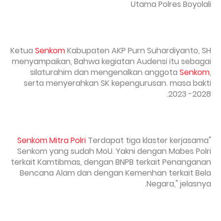
Utama Polres Boyolali
Ketua
Senkom
Kabupaten AKP Purn Suhardiyanto, SH
menyampaikan, Bahwa kegiatan Audensi itu sebagai
silaturahim dan mengenalkan anggota
Senkom
,
serta menyerahkan SK kepengurusan. masa bakti
2023 -2028.
Senkom Mitra Polri
Terdapat tiga klaster kerjasama
"
Senkom yang sudah MoU. Yakni dengan Mabes Polri
terkait Kamtibmas, dengan BNPB terkait Penanganan
Bencana Alam dan dengan Kemenhan terkait Bela
Negara," jelasnya.