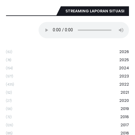
STREAMING LAPORAN SITUASI
2026
(62)
2025
(78)
2024
(154)
2023
(577)
2022
(435)
2021
(52)
2020
(27)
2019
(56)
2018
(72)
2017
(126)
2016
(185)