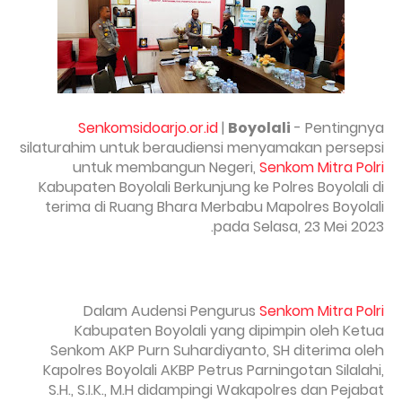
Senkomsidoarjo.or.id
|
Boyolali
- Pentingnya
silaturahim untuk beraudiensi menyamakan persepsi
untuk membangun Negeri,
Senkom Mitra Polri
Kabupaten Boyolali Berkunjung ke Polres Boyolali di
terima di Ruang Bhara Merbabu Mapolres Boyolali
pada Selasa, 23 Mei 2023.
Dalam Audensi Pengurus
Senkom Mitra Polri
Kabupaten Boyolali yang dipimpin oleh Ketua
Senkom AKP Purn Suhardiyanto, SH diterima oleh
Kapolres Boyolali AKBP Petrus Parningotan Silalahi,
S.H., S.I.K., M.H didampingi Wakapolres dan Pejabat