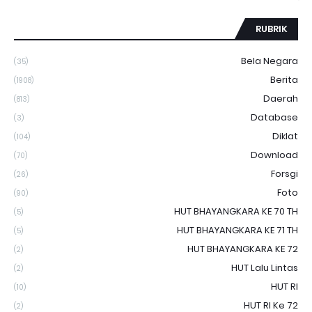
RUBRIK
Bela Negara
(35)
Berita
(1908)
Daerah
(813)
Database
(3)
Diklat
(104)
Download
(70)
Forsgi
(26)
Foto
(90)
HUT BHAYANGKARA KE 70 TH
(5)
HUT BHAYANGKARA KE 71 TH
(5)
HUT BHAYANGKARA KE 72
(2)
HUT Lalu Lintas
(2)
HUT RI
(10)
HUT RI Ke 72
(2)