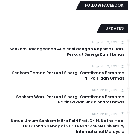
FOLLOW FACEBOOK
UPDATES
August 06, 2026
Senkom Balongbendo Audiensi dengan Kapolsek Baru
Perkuat Sinergi Kamtibmas
August 06, 2026
Senkom Taman Perkuat Sinergi Kamtibmas Bersama
TNI, Polri dan Ormas
August 05, 2026
Senkom Waru Perkuat Sinergi Kamtibmas Bersama
Babinsa dan Bhabinkamtibmas
August 05, 2026
Ketua Umum Senkom Mitra Polri Prof. Dr. H. Katno Hadi
Dikukuhkan sebagai Guru Besar ASEAN University
International Malaysia