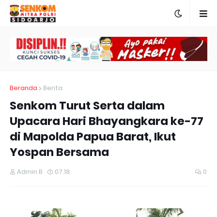
Beranda
Berita
Senkom Turut Serta dalam
Upacara Hari Bhayangkara ke-77
di Mapolda Papua Barat, Ikut
Yospan Bersama
Admin B
07.18
0