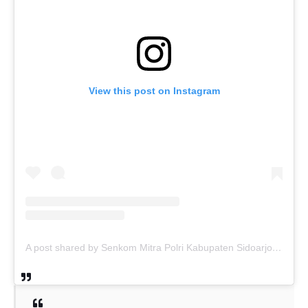
View this post on Instagram
A post shared by Senkom Mitra Polri Kabupaten Sidoarjo (@senkom_sidoarjo)