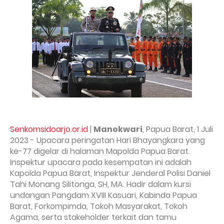
Senkomsidoarjo.or.id
|
Manokwari
, Papua Barat, 1 Juli
2023 - Upacara peringatan Hari Bhayangkara yang
ke-77 digelar di halaman Mapolda Papua Barat.
Inspektur upacara pada kesempatan ini adalah
Kapolda Papua Barat, Inspektur Jenderal Polisi Daniel
Tahi Monang Silitonga, SH, MA. Hadir dalam kursi
undangan Pangdam XVIII Kasuari, Kabinda Papua
Barat, Forkompimda, Tokoh Masyarakat, Tokoh
Agama, serta stakeholder terkait dan tamu