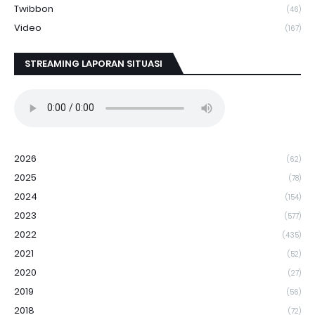
Twibbon
(46)
Video
(167)
STREAMING LAPORAN SITUASI
2026
(62)
2025
(78)
2024
(154)
2023
(577)
2022
(435)
2021
(52)
2020
(27)
2019
(56)
2018
(72)