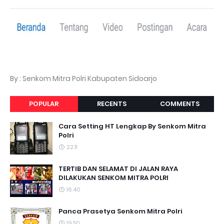
By : Senkom Mitra Polri Kabupaten Sidoarjo
POPULAR
RECENTS
COMMENTS
Cara Setting HT Lengkap By Senkom Mitra
Polri
22.11
TERTIB DAN SELAMAT DI JALAN RAYA
DILAKUKAN SENKOM MITRA POLRI
16.40
Panca Prasetya Senkom Mitra Polri
19.50