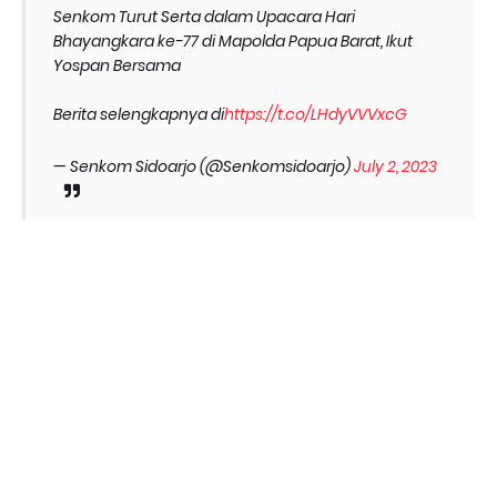
Senkom Turut Serta dalam Upacara Hari
Bhayangkara ke-77 di Mapolda Papua Barat, Ikut
Yospan Bersama
Berita selengkapnya di
https://t.co/LHdyVVVxcG
— Senkom Sidoarjo (@Senkomsidoarjo)
July 2, 2023