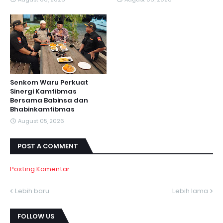
Senkom Waru Perkuat
Sinergi Kamtibmas
Bersama Babinsa dan
Bhabinkamtibmas
August 05, 2026
POST A COMMENT
Posting Komentar
Lebih baru
Lebih lama
FOLLOW US