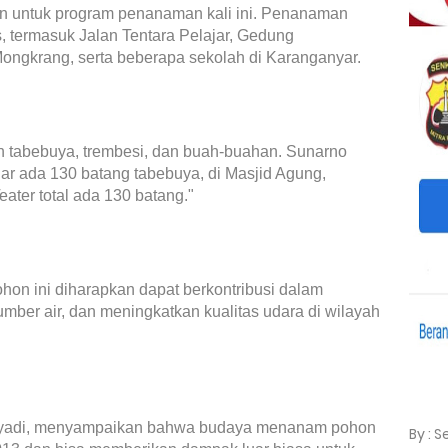
an untuk program penanaman kali ini. Penanaman
is, termasuk Jalan Tentara Pelajar, Gedung
ongkrang, serta beberapa sekolah di Karanganyar.
in tabebuya, trembesi, dan buah-buahan. Sunarno
jar ada 130 batang tabebuya, di Masjid Agung,
ter total ada 130 batang."
on ini diharapkan dapat berkontribusi dalam
mber air, dan meningkatkan kualitas udara di wilayah
Suryadi, menyampaikan bahwa budaya menanam pohon
By : 