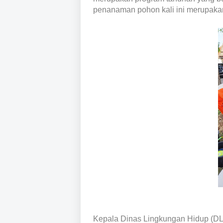
penanaman pohon kali ini merupakan
Kepala Dinas Lingkungan Hidup (D