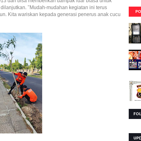
2013 dan bisa memberikan dampak luar biasa untuk
s dilanjutkan. "Mudah-mudahan kegiatan ini terus
PO
pun. Kita wariskan kepada generasi penerus anak cucu
FO
UP