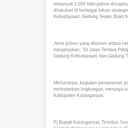
sebanyak 1.000 bibit pohon disiapk
dilakukan di berbagai lokasi strateg
Kebudayaan, Gedung Teater, Bukit M
Jenis pohon yang ditanam antara la
menjelaskan, "Di Jalan Tentara Pela
Gedung Kebudayaan, dan Gedung Tea
Menurutnya, kegiatan penanaman poh
melestarikan lingkungan, menjaga su
Kabupaten Karanganyar.
Pj Bupati Karanganyar, Timotius 