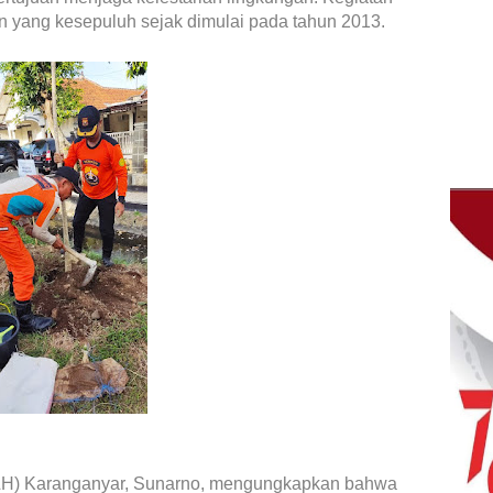
 yang kesepuluh sejak dimulai pada tahun 2013.
LH) Karanganyar, Sunarno, mengungkapkan bahwa