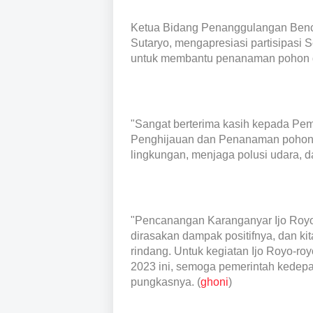
Ketua Bidang Penanggulangan Ben
Sutaryo, mengapresiasi partisipas
untuk membantu penanaman pohon d
"Sangat berterima kasih kepada Pe
Penghijauan dan Penanaman pohon di
lingkungan, menjaga polusi udara, d
"Pencanangan Karanganyar Ijo Royo-
dirasakan dampak positifnya, dan kita
rindang. Untuk kegiatan Ijo Royo-r
2023 ini, semoga pemerintah kedepa
pungkasnya. (
ghoni
)