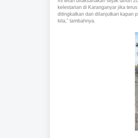
ini telah dilaksanakan sejak tahun 
kelestarian di Karanganyar jika teru
ditingkatkan dan dilanjutkan kapan 
kita," tambahnya.