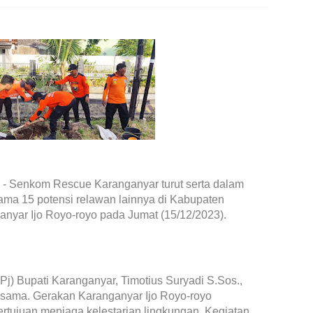
- Senkom Rescue Karanganyar turut serta dalam
ama 15 potensi relawan lainnya di Kabupaten
nyar Ijo Royo-royo pada Jumat (15/12/2023).
 (Pj) Bupati Karanganyar, Timotius Suryadi S.Sos.,
ng sama. Gerakan Karanganyar Ijo Royo-royo
tujuan menjaga kelestarian lingkungan. Kegiatan