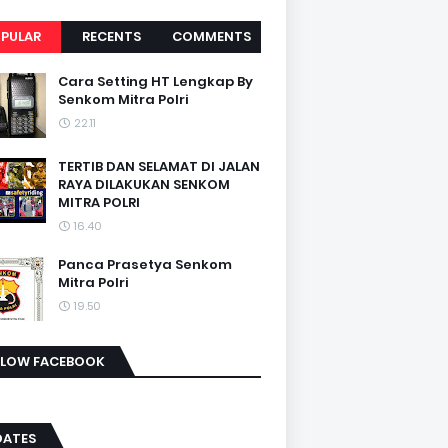
PULAR
RECENTS
COMMENTS
Cara Setting HT Lengkap By
Senkom Mitra Polri
22.11
TERTIB DAN SELAMAT DI JALAN
RAYA DILAKUKAN SENKOM
MITRA POLRI
16.40
Panca Prasetya Senkom
Mitra Polri
19.50
LLOW FACEBOOK
DATES