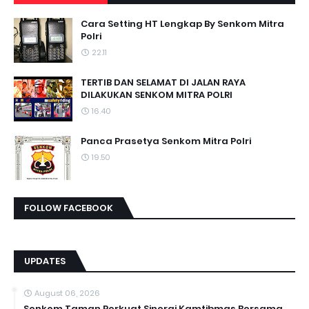
Cara Setting HT Lengkap By Senkom Mitra
Polri
22.11
TERTIB DAN SELAMAT DI JALAN RAYA
DILAKUKAN SENKOM MITRA POLRI
16.40
Panca Prasetya Senkom Mitra Polri
19.50
FOLLOW FACEBOOK
UPDATES
August 06, 2026
Senkom Taman Perkuat Sinergi Kamtibmas Bersama