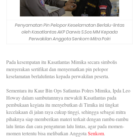
Penyamatan Pin Pelopor Keselamatan Berlalu-lintas
oleh Kasatlantas AKP Darwis S.Sos MM Kepada
Perwakilan Anggota Senkom Mitra Polri
Pada kesempatan itu Kasatlantas Mimika secara simbolis
menyerakan sertifikat dan menyematkan pin pelopor
keselamatan berlalulintas kepada perwakilan peserta.
Sementara itu Kaur Bin Ops Satlantas Polres Mimika, Ipda Leo
Howay dalam sambutannnya mewakili Kasatlantas pada
pembukaan kegiata itu menyebutkan di Timika ini tingkat
kecelakaan di jalan raya cukup tinggi, sehingga sebagai mitra
pihaknya siap memberikan materi terkait dengan rambu-rambu
lalu lintas dan cara pengaturan lalu lintas, agar pada momen-
momen tertentu bisa melibatkan Anggota
Senkom
.