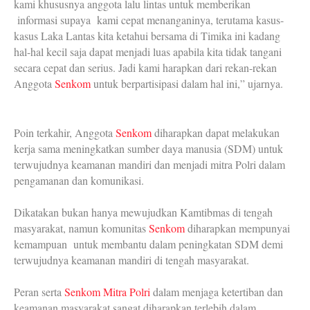
kami khususnya anggota lalu lintas untuk memberikan
informasi supaya kami cepat menanganinya, terutama kasus-
kasus Laka Lantas kita ketahui bersama di Timika ini kadang
hal-hal kecil saja dapat menjadi luas apabila kita tidak tangani
secara cepat dan serius. Jadi kami harapkan dari rekan-rekan
Anggota
Senkom
untuk berpartisipasi dalam hal ini,” ujarnya.
Poin terkahir, Anggota
Senkom
diharapkan dapat melakukan
kerja sama meningkatkan sumber daya manusia (SDM) untuk
terwujudnya keamanan mandiri dan menjadi mitra Polri dalam
pengamanan dan komunikasi.
Dikatakan bukan hanya mewujudkan Kamtibmas di tengah
masyarakat, namun komunitas
Senkom
diharapkan mempunyai
kemampuan untuk membantu dalam peningkatan SDM demi
terwujudnya keamanan mandiri di tengah masyarakat.
Peran serta
Senkom Mitra Polri
dalam menjaga ketertiban dan
keamanan masyarakat sangat diharapkan terlebih dalam