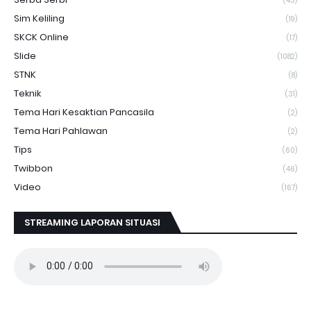
(43)
Sim Keliling
(19)
SKCK Online
(17)
Slide
(1082)
STNK
(8)
Teknik
(31)
Tema Hari Kesaktian Pancasila
(2)
Tema Hari Pahlawan
(2)
Tips
(60)
Twibbon
(46)
Video
(167)
STREAMING LAPORAN SITUASI