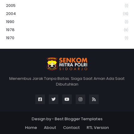
2005
(1)
2004
(15)
1990
(1)
1978
(9)
1970
(1)
Menembus Jarak Tanpa Batas. Siaga Saat Aman Ada Saat
Dibutuhkan
Design by -
Best Blogger Templates
Home
About
Contact
RTL Version