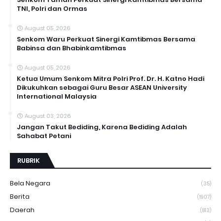
TNI, Polri dan Ormas
August 05, 2026
Senkom Waru Perkuat Sinergi Kamtibmas Bersama
Babinsa dan Bhabinkamtibmas
August 05, 2026
Ketua Umum Senkom Mitra Polri Prof. Dr. H. Katno Hadi
Dikukuhkan sebagai Guru Besar ASEAN University
International Malaysia
August 03, 2026
Jangan Takut Bediding, Karena Bediding Adalah
Sahabat Petani
RUBRIK
Bela Negara
(35)
Berita
(1907)
Daerah
(813)