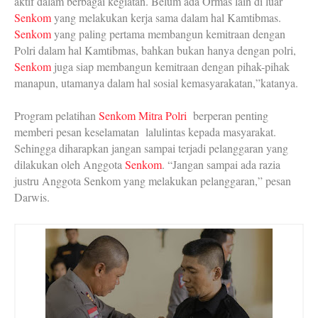
aktif dalam berbagai kegiatan. Belum ada Ormas lain di luar
Senkom
yang melakukan kerja sama dalam hal Kamtibmas.
Senkom
yang paling pertama membangun kemitraan dengan
Polri dalam hal Kamtibmas, bahkan bukan hanya dengan polri,
Senkom
juga siap membangun kemitraan dengan pihak-pihak
manapun, utamanya dalam hal sosial kemasyarakatan,”katanya.
Program pelatihan
Senkom Mitra Polri
berperan penting
memberi pesan keselamatan lalulintas kepada masyarakat.
Sehingga diharapkan jangan sampai terjadi pelanggaran yang
dilakukan oleh Anggota
Senkom
. “Jangan sampai ada razia
justru Anggota Senkom yang melakukan pelanggaran,” pesan
Darwis.