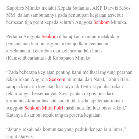
Kapolres Mimika melalui Kepala Satlantas, AKP Darwis S.Sos
MM dalam sambutannya pada penutupan kegiatan tersebut
berpesan tiga point kepada seluruh Anggota
Senkom
Mimika.
Pertama Anggota
Senkom
diharapkan mampu melakukan
pemantauan lalu lintas guna mewujudkan keamanan,
keselamatan, ketertiban dan kelancaran lalu lintas
(Kamseltibcarlantas) di Kabupaten Mimika.
“Pada beberapa kegiatan penting kami melihat langsung peranan
rekan-rekan Anggota
Senkom
ini mulai dari Natal, Tahun Baru
sampai kemarin kegiatan hari raya Idul Fitri saya lihat rekan-
rekan sangat bersemangat. Saya pantau di pos-pos dari
komunitas-komunitas lain sudah tidak ada tapi teman-teman
Anggota
Senkom Mitra Polri
masih ada. Ini luar biasa sekali,”
Katanya disambut tepuk tangan peserta kegiatan.
“Jarang sekali ada komunitas yang peduli dengan lalu lintas,”
lanjut Darwis.