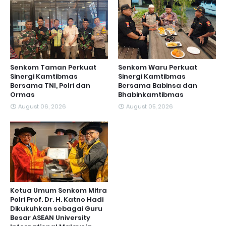
Senkom Taman Perkuat
Senkom Waru Perkuat
Sinergi Kamtibmas
Sinergi Kamtibmas
Bersama TNI, Polri dan
Bersama Babinsa dan
Ormas
Bhabinkamtibmas
August 06, 2026
August 05, 2026
Ketua Umum Senkom Mitra
Polri Prof. Dr. H. Katno Hadi
Dikukuhkan sebagai Guru
Besar ASEAN University