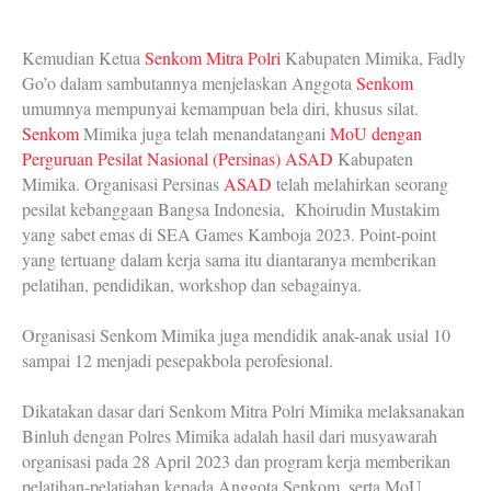
Kemudian Ketua
Senkom Mitra Polri
Kabupaten Mimika, Fadly
Go’o dalam sambutannya menjelaskan Anggota
Senkom
umumnya mempunyai kemampuan bela diri, khusus silat.
Senkom
Mimika juga telah menandatangani
MoU dengan
Perguruan Pesilat Nasional (Persinas) ASAD
Kabupaten
Mimika. Organisasi Persinas
ASAD
telah melahirkan seorang
pesilat kebanggaan Bangsa Indonesia, Khoirudin Mustakim
yang sabet emas di SEA Games Kamboja 2023. Point-point
yang tertuang dalam kerja sama itu diantaranya memberikan
pelatihan, pendidikan, workshop dan sebagainya.
Organisasi Senkom Mimika juga mendidik anak-anak usial 10
sampai 12 menjadi pesepakbola perofesional.
Dikatakan dasar dari Senkom Mitra Polri Mimika melaksanakan
Binluh dengan Polres Mimika adalah hasil dari musyawarah
organisasi pada 28 April 2023 dan program kerja memberikan
pelatihan-pelatiahan kepada Anggota Senkom, serta MoU