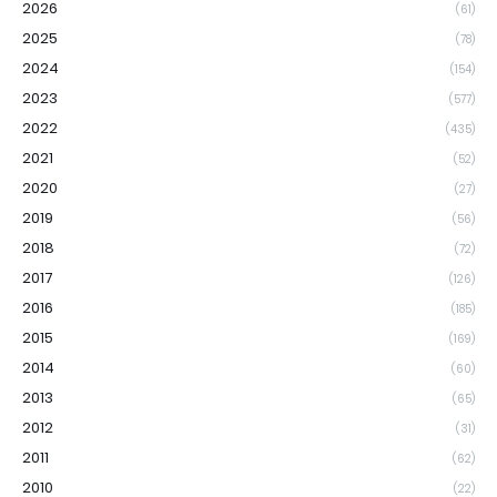
2026
(61)
2025
(78)
2024
(154)
2023
(577)
2022
(435)
2021
(52)
2020
(27)
2019
(56)
2018
(72)
2017
(126)
2016
(185)
2015
(169)
2014
(60)
2013
(65)
2012
(31)
2011
(62)
2010
(22)