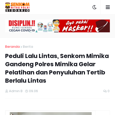
Beranda
Berita
Peduli Lalu Lintas, Senkom Mimika
Gandeng Polres Mimika Gelar
Pelatihan dan Penyuluhan Tertib
Berlalu Lintas
Admin B
09.06
0