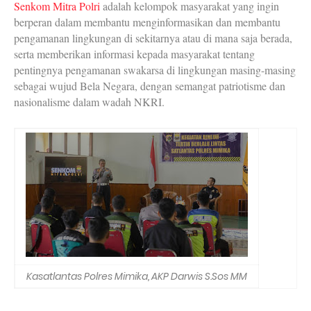
Senkom Mitra Polri
adalah kelompok masyarakat yang ingin
berperan dalam membantu menginformasikan dan membantu
pengamanan lingkungan di sekitarnya atau di mana saja berada,
serta memberikan informasi kepada masyarakat tentang
pentingnya pengamanan swakarsa di lingkungan masing-masing
sebagai wujud Bela Negara, dengan semangat patriotisme dan
nasionalisme dalam wadah NKRI.
Kasatlantas Polres Mimika, AKP Darwis S.Sos MM