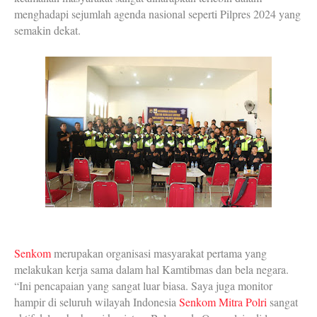
menghadapi sejumlah agenda nasional seperti Pilpres 2024 yang
semakin dekat.
Senkom
merupakan organisasi masyarakat pertama yang
melakukan kerja sama dalam hal Kamtibmas dan bela negara.
“Ini pencapaian yang sangat luar biasa. Saya juga monitor
hampir di seluruh wilayah Indonesia
Senkom Mitra Polri
sangat