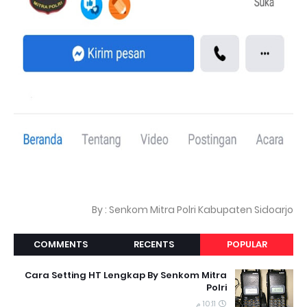
By : Senkom Mitra Polri Kabupaten Sidoarjo
COMMENTS
RECENTS
POPULAR
Cara Setting HT Lengkap By Senkom Mitra
Polri
10:11 م