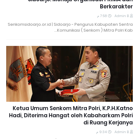
Berkarakter
7:58 م
Admin B
Senkomsidoarjo.or.id | Sidoarjo - Pengurus Kabupaten Sentra
Komunikasi ( Senkom ) Mitra Polri Kab…
Ketua Umum Senkom Mitra Polri, K.P.H.Katno
Hadi, Diterima Hangat oleh Kabaharkam Polri
di Ruang Kerjanya
9:34 م
Admin B