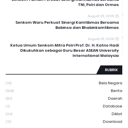
TNI, Polri dan Ormas
August 05, 2026
Senkom Waru Perkuat Sinergi Kamtibmas Bersama
Babinsa dan Bhabinkamtibmas
August 05, 2026
Ketua Umum Senkom Mitra Polri Prof. Dr. H. Katno Hadi
Dikukuhkan sebagai Guru Besar ASEAN University
International Malaysia
RUBRIK
Bela Negara
(35)
Berita
(1908)
Daerah
(813)
Database
(3)
Diklat
(104)
Download
(70)