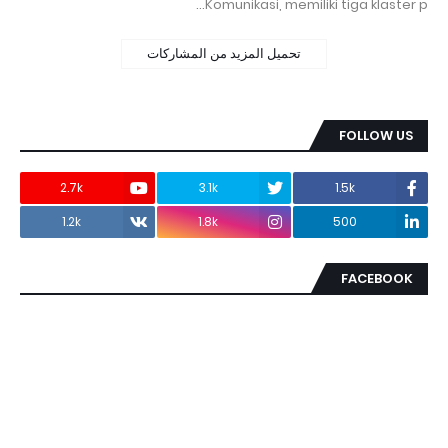
Komunikasi, memiliki tiga klaster p…
تحميل المزيد من المشاركات
FOLLOW US
2.7k
3.1k
1.5k
1.2k
1.8k
500
FACEBOOK