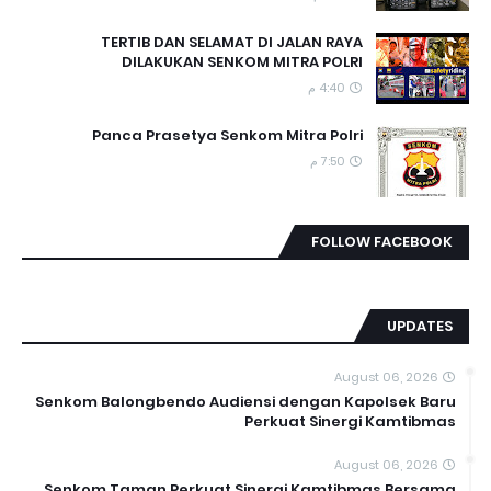
TERTIB DAN SELAMAT DI JALAN RAYA
DILAKUKAN SENKOM MITRA POLRI
4:40 م
Panca Prasetya Senkom Mitra Polri
7:50 م
FOLLOW FACEBOOK
UPDATES
August 06, 2026
Senkom Balongbendo Audiensi dengan Kapolsek Baru
Perkuat Sinergi Kamtibmas
August 06, 2026
Senkom Taman Perkuat Sinergi Kamtibmas Bersama