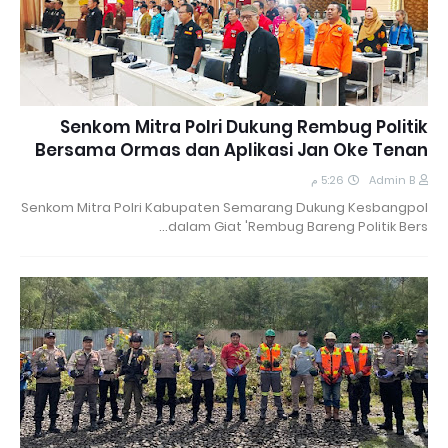
Senkom Mitra Polri Dukung Rembug Politik
Bersama Ormas dan Aplikasi Jan Oke Tenan
5:26 م
Admin B
Senkom Mitra Polri Kabupaten Semarang Dukung Kesbangpol
dalam Giat 'Rembug Bareng Politik Bers…