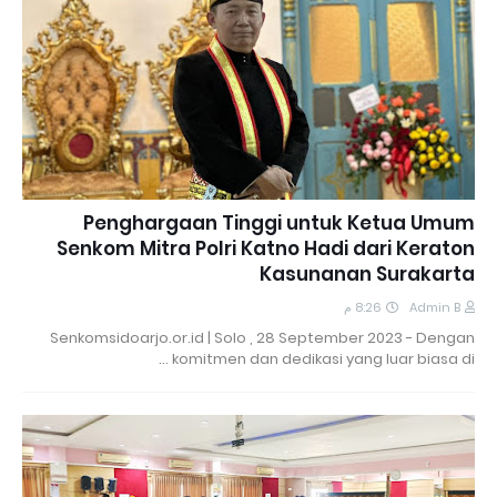
Penghargaan Tinggi untuk Ketua Umum
Senkom Mitra Polri Katno Hadi dari Keraton
Kasunanan Surakarta
8:26 م
Admin B
Senkomsidoarjo.or.id | Solo , 28 September 2023 - Dengan
komitmen dan dedikasi yang luar biasa di …