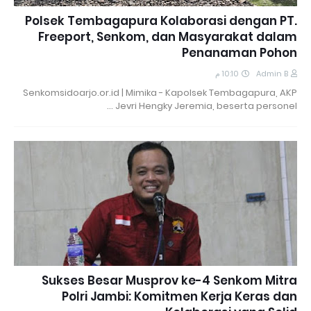
Polsek Tembagapura Kolaborasi dengan PT.
Freeport, Senkom, dan Masyarakat dalam
Penanaman Pohon
10:10 م
Admin B
Senkomsidoarjo.or.id | Mimika - Kapolsek Tembagapura, AKP
Jevri Hengky Jeremia, beserta personel …
Sukses Besar Musprov ke-4 Senkom Mitra
Polri Jambi: Komitmen Kerja Keras dan