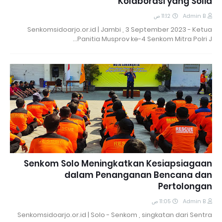
Kolaborasi yang Solid
11:12 ص
Admin B
Senkomsidoarjo.or.id | Jambi , 3 September 2023 - Ketua
Panitia Musprov ke-4 Senkom Mitra Polri J…
Senkom Solo Meningkatkan Kesiapsiagaan
dalam Penanganan Bencana dan
Pertolongan
11:05 ص
Admin B
Senkomsidoarjo.or.id | Solo - Senkom , singkatan dari Sentra