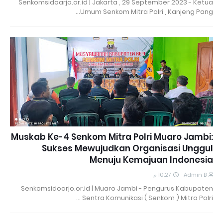
Senkomsidoarjo.or.id | Jakarta , 29 September 2023 - Ketua
Umum Senkom Mitra Polri , Kanjeng Pang…
Muskab Ke-4 Senkom Mitra Polri Muaro Jambi:
Sukses Mewujudkan Organisasi Unggul
Menuju Kemajuan Indonesia
10:27 م
Admin B
Senkomsidoarjo.or.id | Muaro Jambi - Pengurus Kabupaten
Sentra Komunikasi ( Senkom ) Mitra Polri …